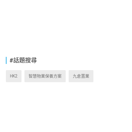
#話題搜尋
HK2
智慧物業保養方案
九倉置業