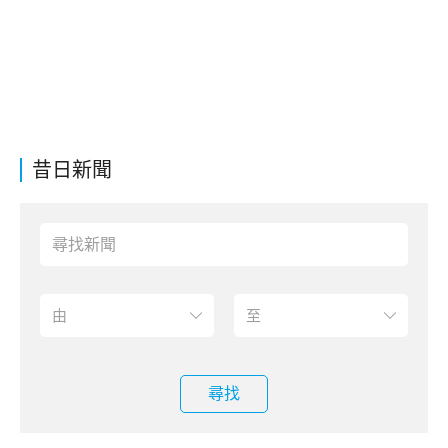
昔日新聞
尋找