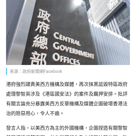
來源：政府新聞網Facebook
港府強烈譴責美西方機構及媒體，再次抹黑詆毀特區政府
處理黎智英涉及《港區國安法》的案件及羈押安排。批評
有關言論充分暴露美西方反華機構及媒體企圖破壞香港法
治的險惡用心，令人不齒。
發言人指，以美西方為主的外國機構，企圖捏造有關黎智