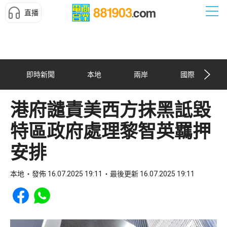
直播
即時新聞
本地
兩岸
國際
港府譴責美西方抹黑詆毀
特區政府處理黎智英羈押
安排
本地
發佈 16.07.2025 19:11
最後更新 16.07.2025 19:11
Share to Facebook
Share to WhatsApp