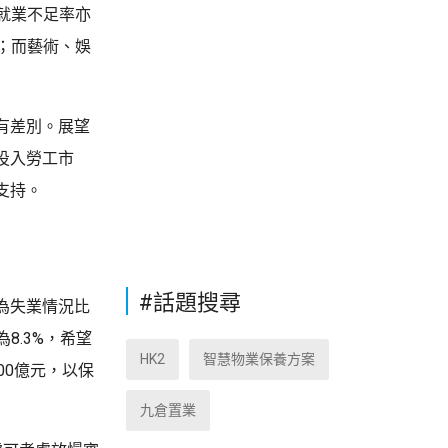
。就業不足率亦
；而藝術、娛
有差別。展望
投入勞工市
支持。
#話題搜尋
為失業情況比
8.3%，希望
HK2
智慧物業保養方案
00億元，以保
九倉置業