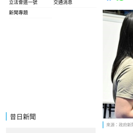
立法會道一號
交通消息
新聞專題
昔日新聞
來源：政府新