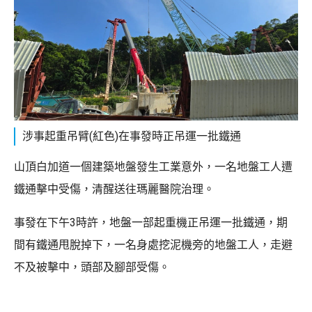
涉事起重吊臂(紅色)在事發時正吊運一批鐵通
山頂白加道一個建築地盤發生工業意外，一名地盤工人遭
鐵通擊中受傷，清醒送往瑪麗醫院治理。
事發在下午3時許，地盤一部起重機正吊運一批鐵通，期
間有鐵通甩脫掉下，一名身處挖泥機旁的地盤工人，走避
不及被擊中，頭部及腳部受傷。