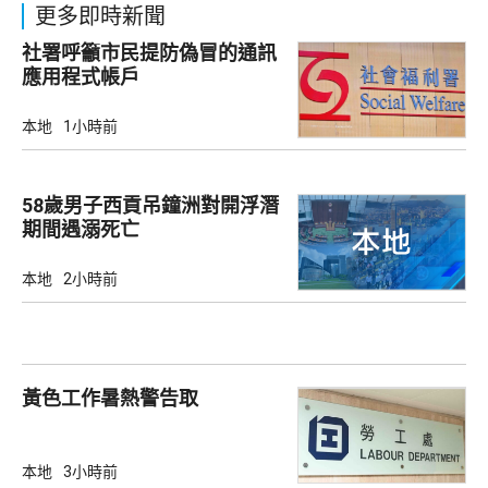
更多即時新聞
社署呼籲市民提防偽冒的通訊
應用程式帳戶
本地
1小時前
58歲男子西貢吊鐘洲對開浮潛
期間遇溺死亡
本地
2小時前
黃色工作暑熱警告取
本地
3小時前