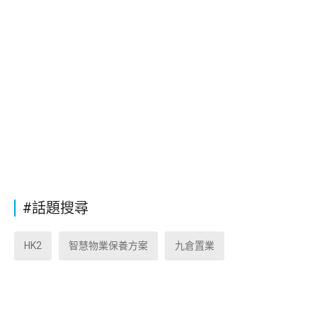
#話題搜尋
HK2
智慧物業保養方案
九倉置業