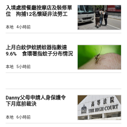
入境處搜餐廳按摩店及裝修單
位 拘捕12名懷疑非法勞工
本地
4小時前
上月白紋伊蚊誘蚊器指數達
9.6% 食環署指蚊子分布情況
廣泛
本地
5小時前
Danny父母申請人身保護令
下月底前裁決
本地
6小時前