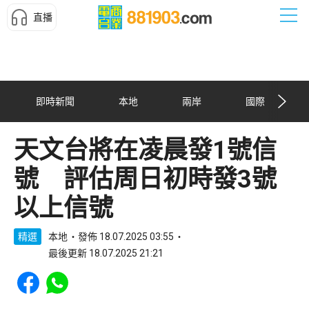
直播
即時新聞
本地
兩岸
國際
天文台將在凌晨發1號信
號 評估周日初時發3號
以上信號
精選
本地
發佈 18.07.2025 03:55
最後更新 18.07.2025 21:21
Share to Facebook
Share to WhatsApp