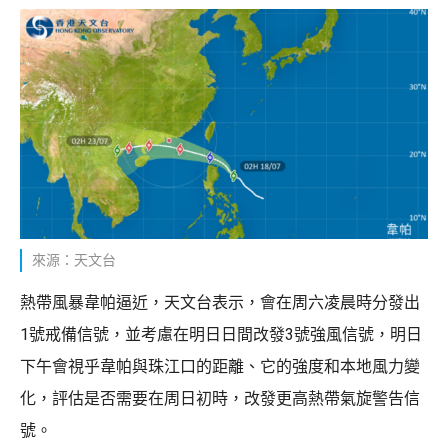
來源：天文台
熱帶風暴韋帕逼近，天文台表示，會在周六凌晨時分發出
1號戒備信號，並考慮在明日日間改發3號強風信號，明日
下午會視乎韋帕與珠江口的距離、它的強度和本地風力變
化，評估是否需要在周日初時，改發更高熱帶氣旋警告信
號。