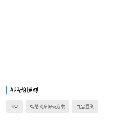
#話題搜尋
HK2
智慧物業保養方案
九倉置業