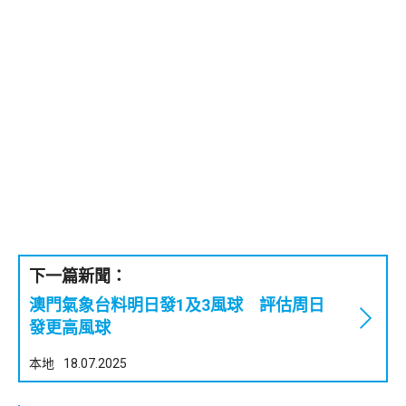
下一篇新聞：
澳門氣象台料明日發1及3風球 評估周日
發更高風球
本地
18.07.2025