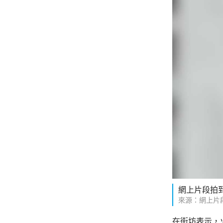
網上片段拍
來源：網上片
在街坊表示，