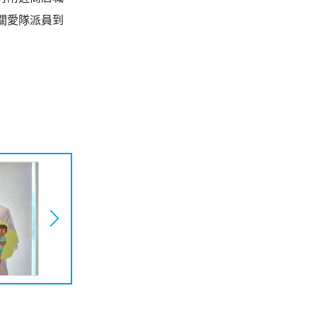
關愛隊派員到