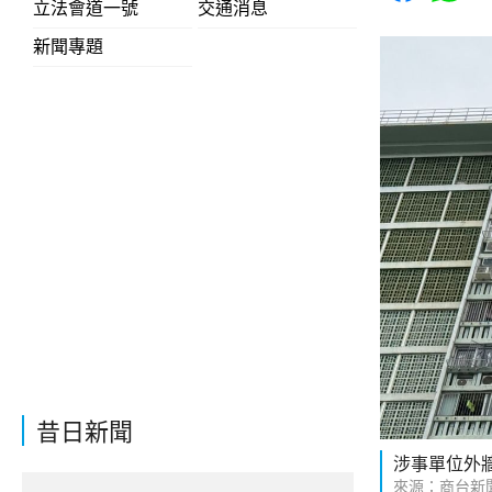
立法會道一號
交通消息
新聞專題
昔日新聞
涉事單位外
來源：商台新