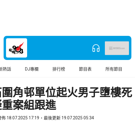
新熱話
DJ專欄
排行榜
節目表
所有節目
石圍角邨單位起火男子墮樓死
疑重案組跟進
佈 18.07.2025 17:19
最後更新 19.07.2025 05:34
book
o WhatsApp