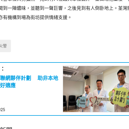
聞到一陣燶味，並聽到一聲巨響，之後見到有人倒卧地上。荃灣
亦有機構到場為街坊提供情緒支援。
火警
：
西聯網夥伴計劃 助非本地
好適應
025