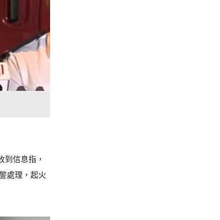
收到信息指，
警處理，起火