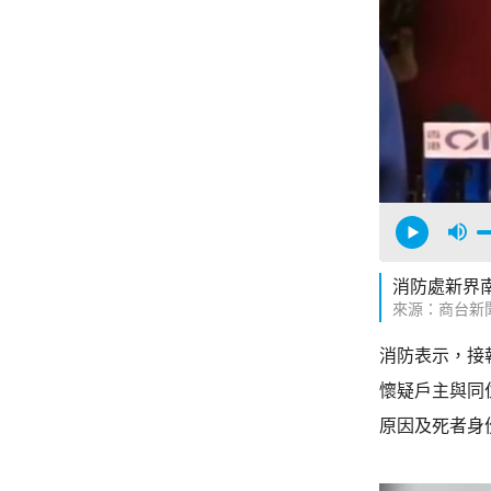
消防處新界
來源：商台新
消防表示，接
懷疑戶主與同
原因及死者身