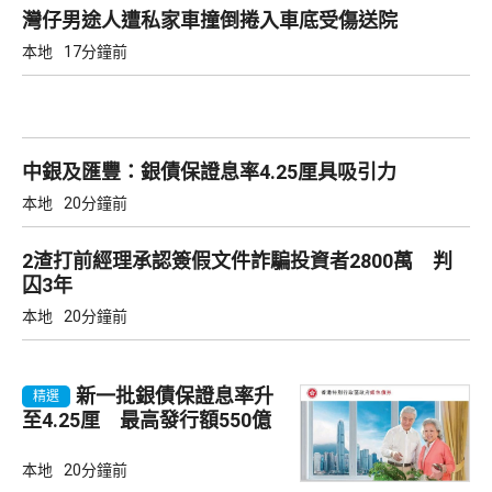
灣仔男途人遭私家車撞倒捲入車底受傷送院
本地
17分鐘前
中銀及匯豐：銀債保證息率4.25厘具吸引力
本地
20分鐘前
2渣打前經理承認簽假文件詐騙投資者2800萬 判
囚3年
本地
20分鐘前
新一批銀債保證息率升
精選
至4.25厘 最高發行額550億
本地
20分鐘前