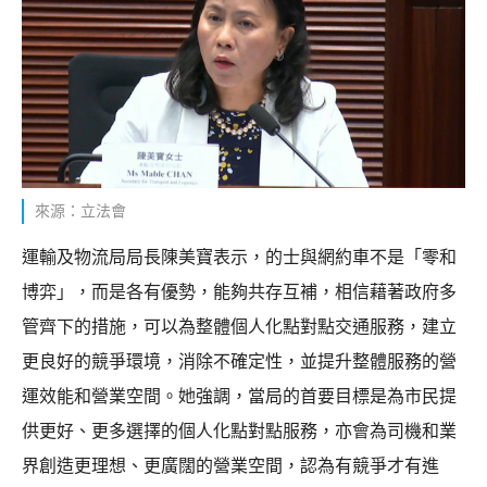
來源：立法會
運輸及物流局局長陳美寶表示，的士與網約車不是「零和
博弈」，而是各有優勢，能夠共存互補，相信藉著政府多
管齊下的措施，可以為整體個人化點對點交通服務，建立
更良好的競爭環境，消除不確定性，並提升整體服務的營
運效能和營業空間。她強調，當局的首要目標是為市民提
供更好、更多選擇的個人化點對點服務，亦會為司機和業
界創造更理想、更廣闊的營業空間，認為有競爭才有進