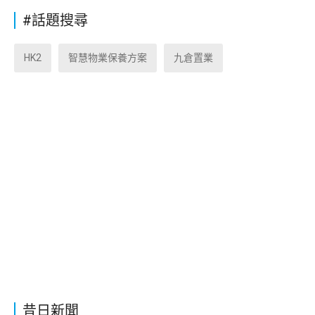
#話題搜尋
HK2
智慧物業保養方案
九倉置業
昔日新聞