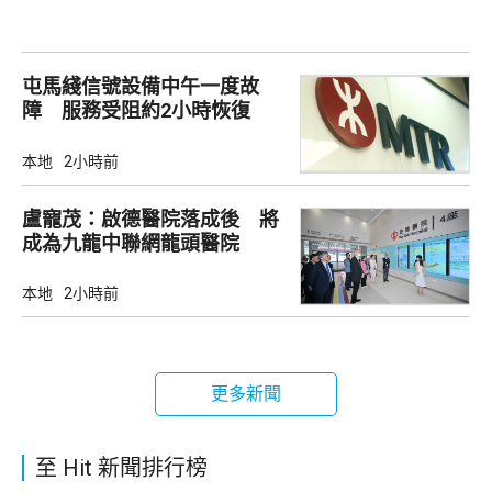
屯馬綫信號設備中午一度故
障 服務受阻約2小時恢復
本地
2小時前
盧寵茂：啟德醫院落成後 將
成為九龍中聯網龍頭醫院
本地
2小時前
更多新聞
至 Hit 新聞排行榜