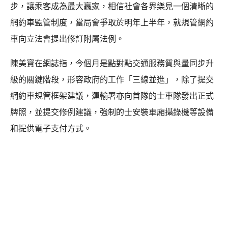
步，讓乘客成為最大贏家，相信社會各界樂見一個清晰的
網約車監管制度，當局會爭取於明年上半年，就規管網約
車向立法會提出修訂附屬法例。
陳美寶在網誌指，今個月是點對點交通服務質與量同步升
級的關鍵階段，形容政府的工作「三線並進」，除了提交
網約車規管框架建議，運輸署亦向首隊的士車隊發出正式
牌照，並提交修例建議，強制的士安裝車廂攝錄機等設備
和提供電子支付方式。