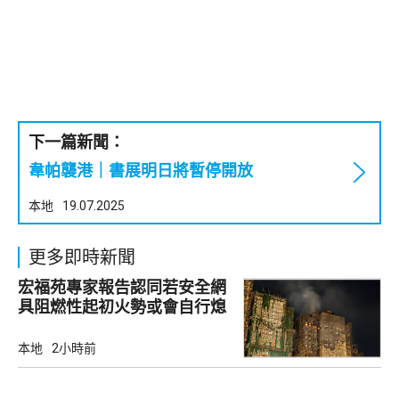
下一篇新聞：
韋帕襲港｜書展明日將暫停開放
本地
19.07.2025
更多即時新聞
宏福苑專家報告認同若安全網
具阻燃性起初火勢或會自行熄
滅
本地
2小時前