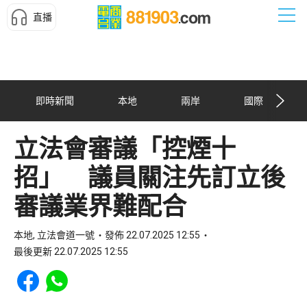
直播
即時新聞
本地
兩岸
國際
立法會審議「控煙十
招」 議員關注先訂立後
審議業界難配合
本地, 立法會道一號
發佈 22.07.2025 12:55
最後更新 22.07.2025 12:55
Share to Facebook
Share to WhatsApp