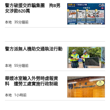
警方破援交詐騙集團 拘8男
女涉款620萬
本地
35分鐘前
警方派無人機助交通執法行動
本地
55分鐘前
華嫂冰室輸入外勞時虛報資
料 遭勞工處實施行政制裁
本地
1小時前