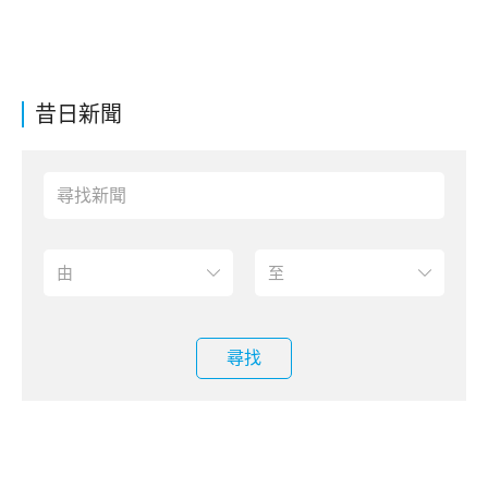
昔日新聞
尋找