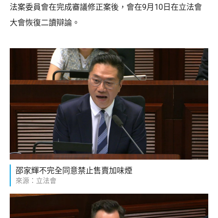
法案委員會在完成審議修正案後，會在9月10日在立法會
大會恢復二讀辯論。
邵家輝不完全同意禁止售賣加味煙
來源：立法會