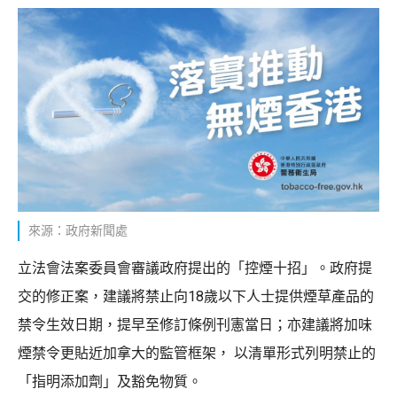
來源：政府新聞處
立法會法案委員會審議政府提出的「控煙十招」。政府提
交的修正案，建議將禁止向18歲以下人士提供煙草產品的
禁令生效日期，提早至修訂條例刊憲當日；亦建議將加味
煙禁令更貼近加拿大的監管框架， 以清單形式列明禁止的
「指明添加劑」及豁免物質。