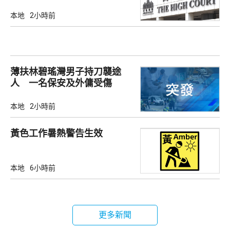
本地
2小時前
薄扶林碧瑤灣男子持刀襲途
人 一名保安及外傭受傷
本地
2小時前
黃色工作暑熱警告生效
本地
6小時前
更多新聞