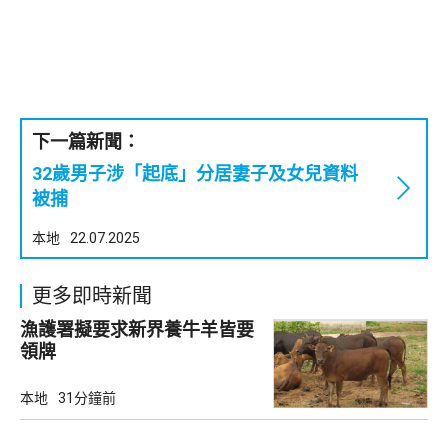
下一篇新聞：
32歲男子涉「起底」分居妻子及女兒資料
被捕
本地
22.07.2025
更多即時新聞
漁護署擬要求新界養牛羊皆要
領牌
本地
31分鐘前