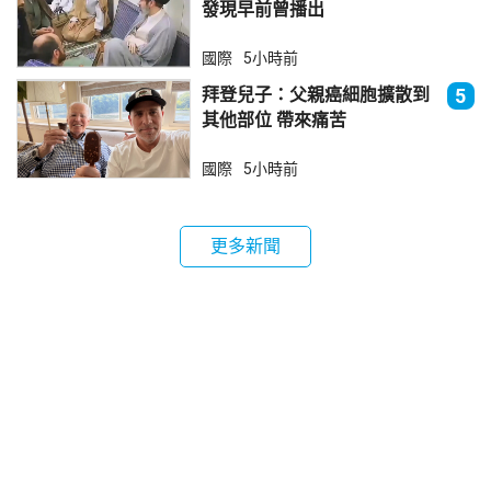
發現早前曾播出
國際
5小時前
拜登兒子：父親癌細胞擴散到
5
其他部位 帶來痛苦
國際
5小時前
更多新聞