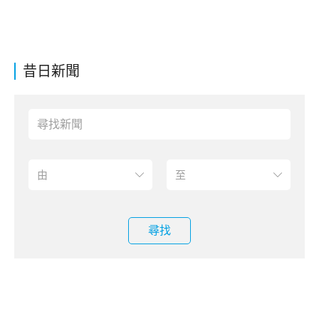
昔日新聞
尋找