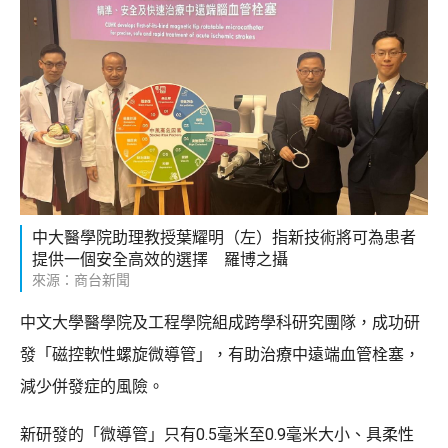
中大醫學院助理教授葉耀明（左）指新技術將可為患者
提供一個安全高效的選擇 羅博之攝
來源：商台新聞
中文大學醫學院及工程學院組成跨學科研究團隊，成功研
發「磁控軟性螺旋微導管」，有助治療中遠端血管栓塞，
減少併發症的風險。
新研發的「微導管」只有0.5毫米至0.9毫米大小、具柔性