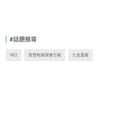
#話題搜尋
HK2
智慧物業保養方案
九倉置業