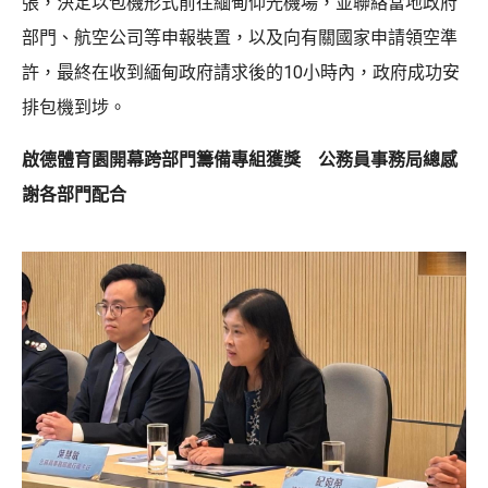
張，決定以包機形式前往緬甸仰光機場，並聯絡當地政府
部門、航空公司等申報裝置，以及向有關國家申請領空準
許，最終在收到緬甸政府請求後的10小時內，政府成功安
排包機到埗。
啟德體育園開幕跨部門籌備專組獲獎 公務員事務局總感
謝各部門配合