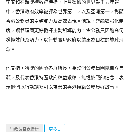
李家超在頒獎禮致辭時指，上月發佈的世界競爭力年報
中，香港政府效率被評為世界第二，以及亞洲第一，彰顯
香港公務員的卓越能力及高效表現。他說，會繼續強化制
度，讓管理層更好發揮主動領導能力，令公務員團體充份
發揮效能及潛力，以行動實現政府以結果為目標的施政理
念。
他又指，獲獎的團隊各展所長，為整個公務員團隊樹立典
範，及代表香港特區政府精益求精、無懼挑戰的信念，表
示他們以行動譜寫引以為榮的香港模範公務員好故事。
行政長官表揚榜
更多 ...