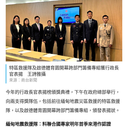
特區救援隊及啟德體育園開幕跨部門籌備專組獲行政長
官表揚 王詩雅攝
來源：商台新聞
今年的行政長官表揚榜頒獎典禮，下午在政府總部舉行，
向兩支得獎隊伍，包括前往緬甸地震災區救援的特區救援
隊，以及啟德體育園開幕跨部門籌備專組，頒發表揚狀。
緬甸地震救援隊：料聯合國專家明年首季來港作認證