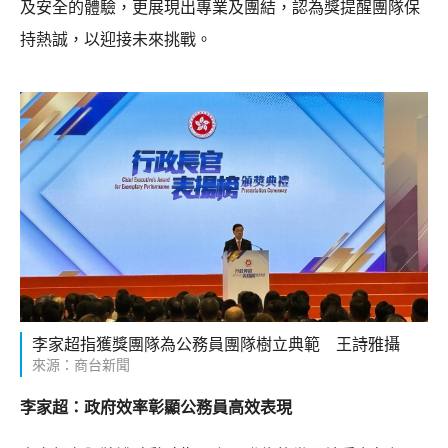
及安全的體驗，更展現出專業及團結，認為獎提醒團隊保
持熱誠，以迎接未來挑戰。
李家超指獲獎團隊為公務員團隊樹立典範 王詩雅攝
來源：商台新聞
李家超：政府效率彰顯公務員高效表現