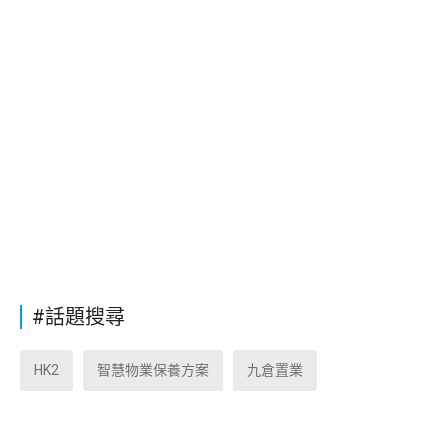
#話題搜尋
HK2
智慧物業保養方案
九倉置業