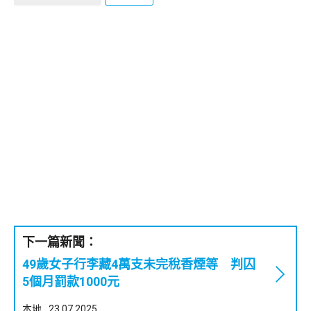
下一篇新聞：
49歲女子行李藏4萬支未完稅香煙等 判囚
5個月罰款1000元
本地
23.07.2025