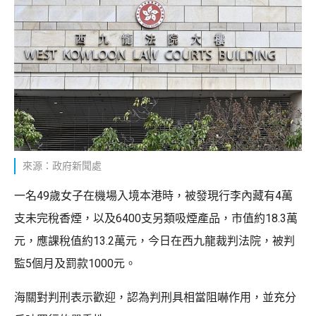
來源：政府新聞處
一名49歲女子在機場入境本港時，被發現行李內藏有4萬
支未完稅香煙，以及6400支另類吸煙產品，市值約18.3萬
元，應課稅值約13.2萬元，今日在西九龍裁判法院，被判
監5個月及罰款1000元。
海關對判刑表示歡迎，認為判刑具相當阻嚇作用，並充分