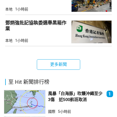
本地
1小時前
鄧炳強批記協執委選舉黑箱作
業
本地
1小時前
更多新聞
至 Hit 新聞排行榜
風暴「白海豚」吹襲沖繩至少
1
3傷 近500航班取消
國際
5小時前