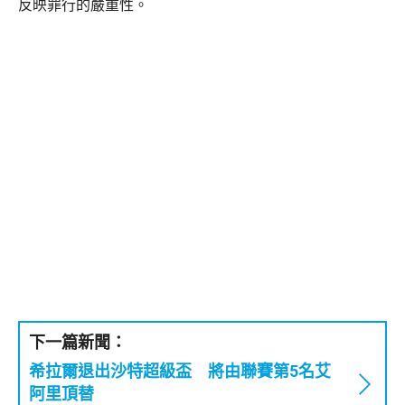
反映罪行的嚴重性。
下一篇新聞：
希拉爾退出沙特超級盃 將由聯賽第5名艾
阿里頂替