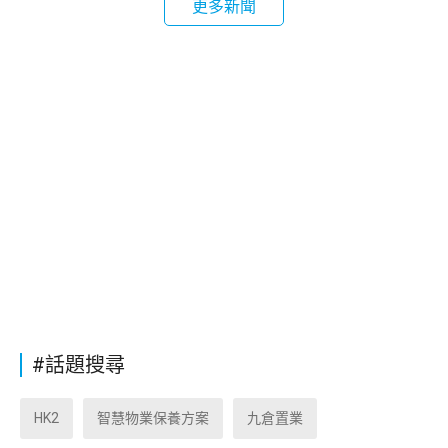
更多新聞
#話題搜尋
HK2
智慧物業保養方案
九倉置業