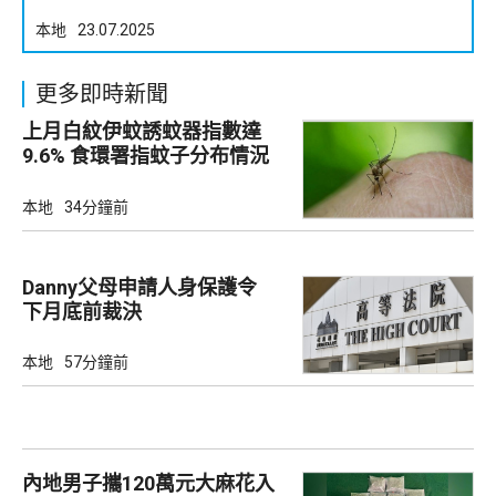
本地
23.07.2025
更多即時新聞
上月白紋伊蚊誘蚊器指數達
9.6% 食環署指蚊子分布情況
廣泛
本地
34分鐘前
Danny父母申請人身保護令
下月底前裁決
本地
57分鐘前
內地男子攜120萬元大麻花入