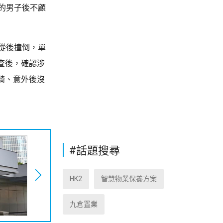
的男子後不顧
從後撞倒，單
查後，確認涉
騎、意外後沒
#話題搜尋
HK2
智慧物業保養方案
九倉置業