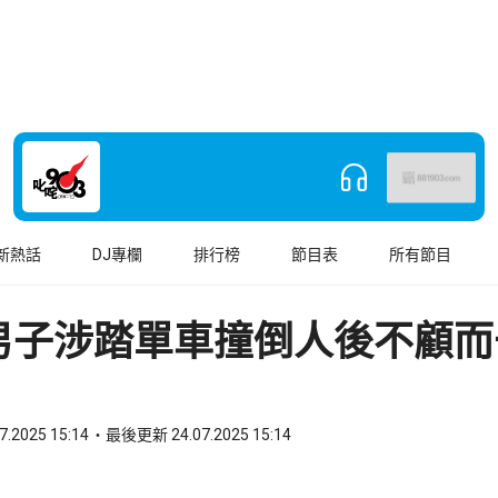
新熱話
DJ專欄
排行榜
節目表
所有節目
歲男子涉踏單車撞倒人後不顧而
7.2025 15:14
最後更新 24.07.2025 15:14
book
o WhatsApp