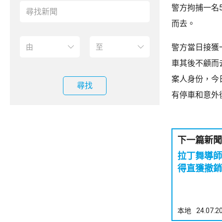
警方拘捕一名
而去。
警方當日接獲
車其後不顧而
案人身份，今
尋找
有停車和意外
下一篇新聞
拉丁舞導師
得直獲撤銷
本地
24.07.2