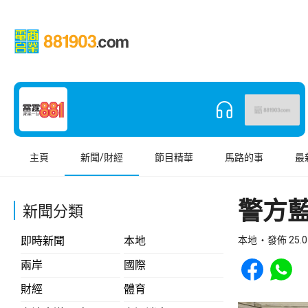
主頁
新聞/財經
節目精華
馬路的事
最
警方藍
新聞分類
即時新聞
本地
本地
發佈 25.0
Share to Face
Share t
兩岸
國際
財經
體育