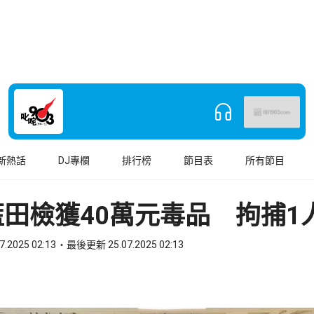
新熱話
DJ專欄
排行榜
節目表
所有節目
田檢獲40萬元毒品 拘捕1
7.2025 02:13
最後更新 25.07.2025 02:13
book
o WhatsApp