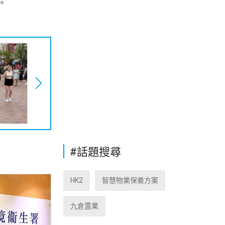
。
#話題搜尋
HK2
智慧物業保養方案
九倉置業