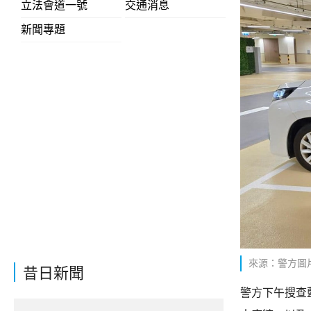
立法會道一號
交通消息
新聞專題
來源：警方圖
昔日新聞
警方下午搜查