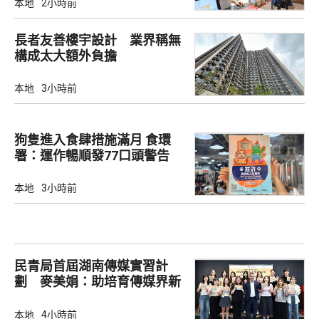
本地
2小時前
長者友善樓宇設計 業界稱無
構成太大額外負擔
本地
3小時前
狗隻進入食肆措施滿月 食環
署：運作暢順發77口頭警告
本地
3小時前
民青局首屆湖南傳媒實習計
劃 麥美娟：助培育傳媒界新
生代
本地
4小時前