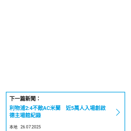
下一篇新聞：
利物浦2:4不敵AC米蘭 近5萬人入場創啟
德主場館紀錄
本地
26.07.2025