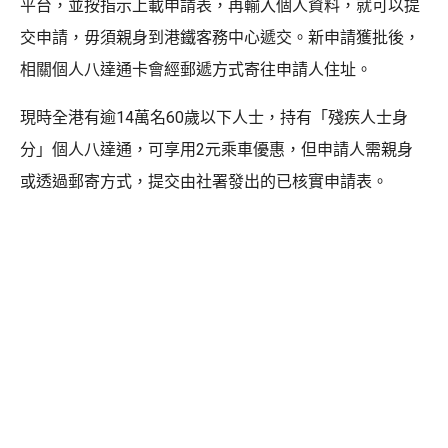
平台，並按指示上載申請表，再輸入個人資料，就可以提
交申請，毋須親身到港鐵客務中心遞交。新申請獲批後，
相關個人八達通卡會經郵遞方式寄往申請人住址。
現時全港有逾14萬名60歲以下人士，持有「殘疾人士身
分」個人八達通，可享用2元乘車優惠，但申請人需親身
或透過郵寄方式，提交由社署發出的已核實申請表。