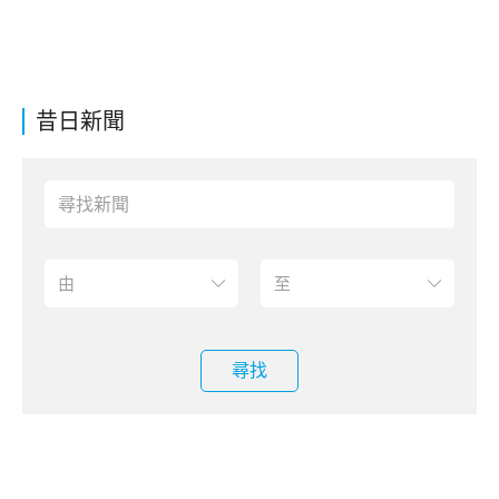
昔日新聞
尋找