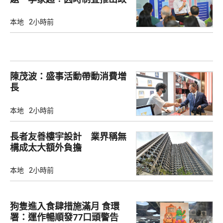
策
本地
2小時前
陳茂波：盛事活動帶動消費增
長
本地
2小時前
長者友善樓宇設計 業界稱無
構成太大額外負擔
本地
2小時前
狗隻進入食肆措施滿月 食環
署：運作暢順發77口頭警告