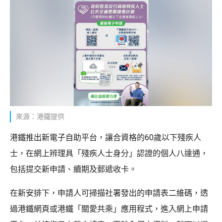
來源：港鐵提供
港鐵推出新電子自助平台，讓合資格的60歲以下殘疾人
士，在網上辨理具「殘疾人士身分」認證的個人八達通，
包括提交新申請、續期及郵遞收卡。
在新安排下，申請人可掃描社署發出的申請表二維碼，透
過港鐵網頁或港鐵「關愛共乘」應用程式，進入網上申請