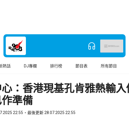
新熱話
DJ專欄
排行榜
節目表
所有節目
中心：香港現基孔肯雅熱輸入
已作準備
7.2025 22:55
最後更新 28.07.2025 22:55
book
o WhatsApp