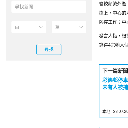
會較頻繁外遊
控上，中心的
防控工作；中
發言人指，根
錄得4宗輸入
尋找
下一篇新聞
彩德邨停
未有人被捕
本地
28.07.2