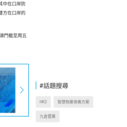
其中在口岸防
雙方在口岸的
；澳門截至周五
#話題搜尋
HK2
智慧物業保養方案
九倉置業