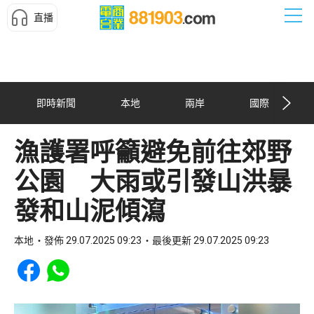
直播
即時新聞
本地
兩岸
國際
漁護署呼籲避免前往郊野
公園 大雨或引發山洪暴
發和山泥傾瀉
本地
發佈 29.07.2025 09:23
最後更新 29.07.2025 09:23
Share to Facebook
Share to WhatsApp