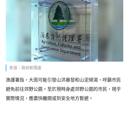
來源：政府新聞處
​漁護署指，大雨可能引發山洪暴發和山泥傾瀉，呼籲市民
避免前往郊野公園。至於現時身處郊野公園的市民，視乎
實際情況，應盡快離開或到安全地方暫避。