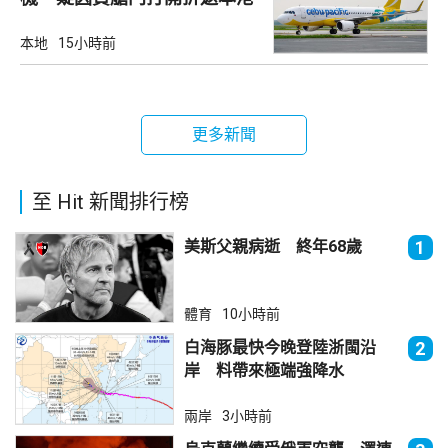
本地
15小時前
更多新聞
至 Hit 新聞排行榜
美斯父親病逝 終年68歲
1
體育
10小時前
白海豚最快今晚登陸浙閩沿
2
岸 料帶來極端強降水
兩岸
3小時前