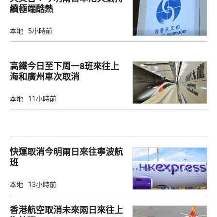
續極端酷熱
本地
5小時前
高鐵今日至下周一8班來往上
海和廣州車次取消
本地
11小時前
快運取消今明兩日來往寧波航
班
本地
13小時前
香港航空取消未來兩日來往上