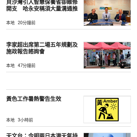
貝沙灣引入智慧保養省卻維修
開支 哈永安稱須大量溝通推
動
本地
20分鐘前
李家超出席第二場五年規劃及
施政報告諮詢會
本地
47分鐘前
黃色工作暑熱警告生效
本地
3小時前
天文台：今明兩日本港天氣持