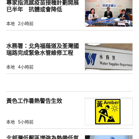
專家指流感疫苗接種計劃開展
已半年 抗體或會降低
本地
2小時前
水務署：北角福蔭道及荃灣國
瑞路完成緊急水管維修工程
本地
4小時前
黃色工作暑熱警告生效
本地
5小時前
北部灣低壓區增強為熱帶低氣