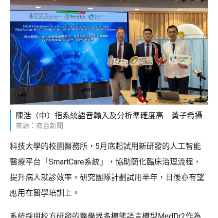
陳浩（中）指系統語音輸入及分析準確度高 黃子希攝
來源：商台新聞
科技大學的校園醫務所，5月底起試用新研發的人工智能
醫療平台「SmartCare系統」，協助簡化臨床治理流程，
提升病人就診效率。研究團隊計劃試用半年，日後亦有望
應用在醫學培訓上。
系統採用校方研發的醫學界多模態語言模型MedDr2作為