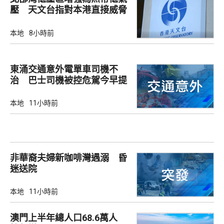
壓 天文台指對本港直接威脅
不大
本地
8小時前
東涌交通意外電單車司機不
治 巴士司機被控危駕今早提
堂
本地
11小時前
非華裔夫婦新咖啡灣遇溺 昏
迷送院
本地
11小時前
澳門上半年總人口68.6萬人