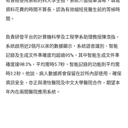
有曾經使用系統的科大學生指，系統介面簡單清晰，填寫
資料花費的時間不算長，認為有效縮短見醫生前的等候時
間。
負責研發平台的計算機科學及工程學系助理教授陳浩指，
系統啟用近2個月以來的數據顯示，系統語音識別、智能
記錄及生成文件準確度均超過95%，其中智能生成文件準
確度達98.3%，平均需時5.7秒，智能記錄的功能則平均需
時3.2秒。他說，病人數據將會保留在診所內部使用，確保
資訊安全，亦正與港怡醫院及中文大學醫院合作，期望本
年內在兩間醫院應用系統。