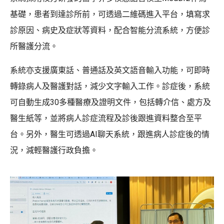
基礎，患者到達診所前，可透過二維碼進入平台，填寫求
診原因、病史及症狀等資料，配合智能分流系統，方便診
所醫護分流。
系統亦支援廣東話、普通話及英文語音輸入功能，可即時
轉錄病人及醫護對話，減少文字輸入工作。診症後，系統
可自動生成30多種醫療及證明文件，包括轉介信、處方及
醫生紙等，並將病人診症流程及診後跟進資料整合至平
台。另外，醫生可透過AI聊天系統，跟進病人診症後的情
況，減輕醫護行政負擔。