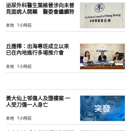
泌尿外科醫生葉維晉涉向未曾
見面病人開藥 醫委會繼續聆
訊
本地
1小時前
丘應樺：出海專班成立以來
已在內地進行多場推介會
本地
1小時前
黃大仙上邨傷人及墮樓案 一
人受刀傷一人身亡
本地
1小時前