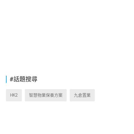
#話題搜尋
HK2
智慧物業保養方案
九倉置業