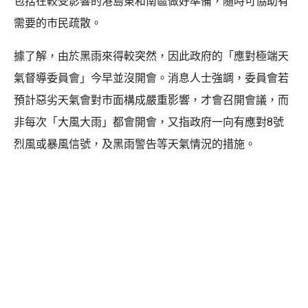
包括在較受影響的港島東和南區做好準備，隨時可協助有
需要的市民疏散。
據了解，由於黑雨來得較突然，因此政府的「應對極端天
氣督導委員會」今早並沒開會。消息人士強調，委員會若
預計惡劣天氣會對市面構成嚴重影響，才會召開會議，而
非每次「大風大雨」都會開會，又指政府一向有應對8號
烈風或暴風信號，及黑雨警告等天氣情況的措施。