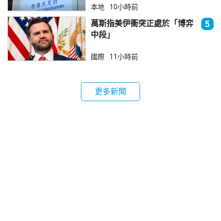
本地
10小時前
萬斯指美伊衝突正處於「博弈
5
中段」
國際
11小時前
更多新聞