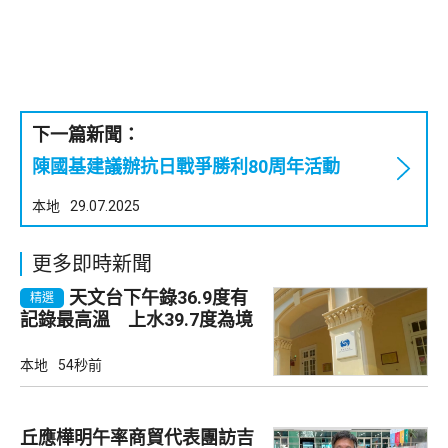
下一篇新聞：
陳國基建議辦抗日戰爭勝利80周年活動
本地
29.07.2025
更多即時新聞
天文台下午錄36.9度有
精選
記錄最高溫 上水39.7度為境
內最高
本地
54秒前
丘應樺明午率商貿代表團訪吉