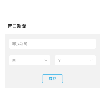
昔日新聞
尋找