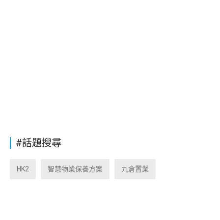
#話題搜尋
HK2
智慧物業保養方案
九倉置業