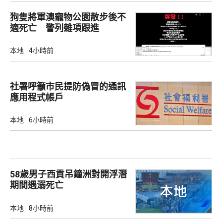
狗隻將軍澳寵物公園散步後不
適死亡 警列雜項跟進
本地
4小時前
社署呼籲市民提防偽冒的通訊
應用程式帳戶
本地
6小時前
58歲男子西貢吊鐘洲對開浮潛
期間遇溺死亡
本地
8小時前