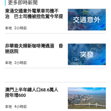
更多即時新聞
東涌交通意外電單車司機不
治 巴士司機被控危駕今早提
堂
本地
2小時前
非華裔夫婦新咖啡灣遇溺 昏
迷送院
本地
2小時前
澳門上半年總人口68.6萬人
按年增600
本地
4小時前