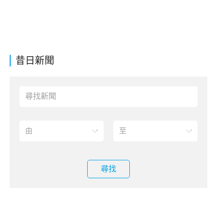
昔日新聞
尋找