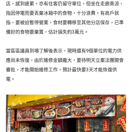
店，感到疲累。亦有住客仍留守單位，但坐在走廊乘涼，
指因停電而要丟棄冰箱中的食物，十分浪費。有商戶就
指，要被迫暫停營業，食材要轉移至其他分店保存，已準
備好的食物要棄置，估計損失約3萬元。
當區區議員到場了解後表示，現時還有9個單位的電力供
應尚未恢復，由於維修金額龐大，要待明天立案法團開會
審批，才能開始維修工作，預計最快要3天才能恢復供
電。