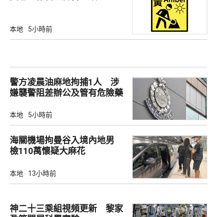
本地
5小時前
警方凌晨油麻地拘捕1人 涉
嫌襲警阻差辦公及管有危險藥
物
本地
5小時前
海關機場拘曼谷入境內地男
檢110萬懷疑大麻花
本地
13小時前
神二十三乘組視頻更新 黎家