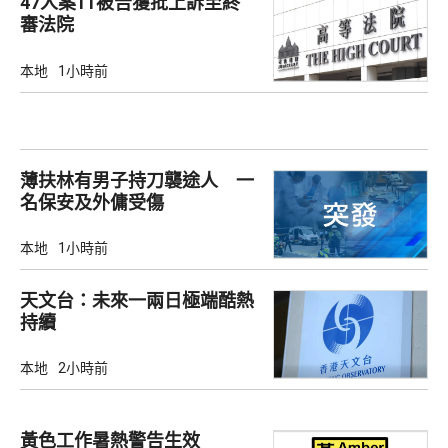
47人案11被告獲批上訴至終
審法院
本地
1小時前
薄扶林有男子持刀襲途人 一
名保安及外傭受傷
本地
1小時前
天文台：未來一兩日極端酷熱
持續
本地
2小時前
黃色工作暑熱警告生效