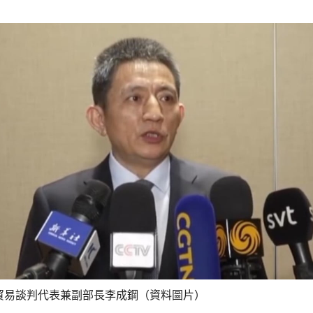
貿易談判代表兼副部長李成鋼（資料圖片）