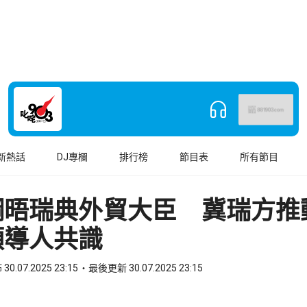
新熱話
DJ專欄
排行榜
節目表
所有節目
鋼晤瑞典外貿大臣 冀瑞方推
領導人共識
30.07.2025 23:15
最後更新 30.07.2025 23:15
book
o WhatsApp