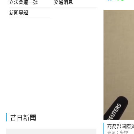
立法會道一號
交通消息
新聞專題
昔日新聞
商務部國際
來源：央視