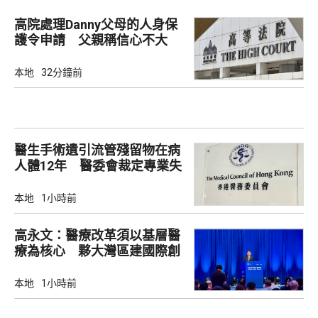
高院處理Danny父母的人身保
護令申請 父親稱信心不大
本地
32分鐘前
醫生手術遺引流管殘留物在病
人體12年 醫委會裁定專業失
當
本地
1小時前
高永文：醫療改革須以基層醫
療為核心 夥大灣區建國際創
新樞紐
本地
1小時前