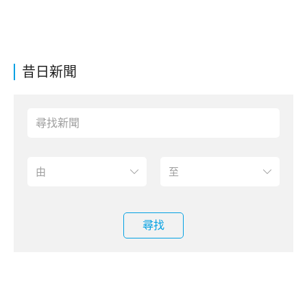
昔日新聞
尋找