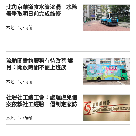
北角京華道食水管滲漏 水務
署爭取明日前完成維修
本地
1小時前
流動圖書館服務有待改善 議
員：開放時間不便上班族
本地
1小時前
社署社工總工會：處理虐兒個
案依賴社工經驗 倡制定家訪
檢查清單
本地
1小時前