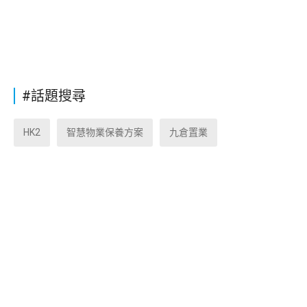
#話題搜尋
HK2
智慧物業保養方案
九倉置業