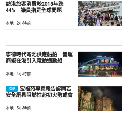
訪港旅客消費較2018年跌
44% 議員指是全球問題
本地
2小時前
寧德時代電池供應船舶 營運
商擬在港引入電動通勤船
本地
4小時前
宏福苑專家報告認同若
精選
安全網具阻燃性起初火勢或會
自行熄滅
本地
5小時前