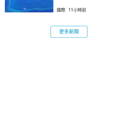
國際
11小時前
更多新聞