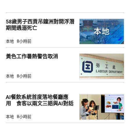
58歲男子西貢吊鐘洲對開浮潛
期間遇溺死亡
本地
8小時前
黃色工作暑熱警告取消
本地
8小時前
AI餐飲系統首度落地餐廳應
用 食客以兩文三語與AI對話
點餐
本地
8小時前