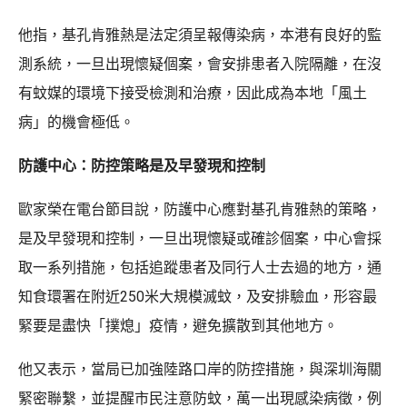
他指，基孔肯雅熱是法定須呈報傳染病，本港有良好的監
測系統，一旦出現懷疑個案，會安排患者入院隔離，在沒
有蚊媒的環境下接受檢測和治療，因此成為本地「風土
病」的機會極低。
防護中心：防控策略是及早發現和控制
歐家榮在電台節目說，防護中心應對基孔肯雅熱的策略，
是及早發現和控制，一旦出現懷疑或確診個案，中心會採
取一系列措施，包括追蹤患者及同行人士去過的地方，通
知食環署在附近250米大規模滅蚊，及安排驗血，形容最
緊要是盡快「撲熄」疫情，避免擴散到其他地方。
他又表示，當局已加強陸路口岸的防控措施，與深圳海關
緊密聯繫，並提醒市民注意防蚊，萬一出現感染病徵，例