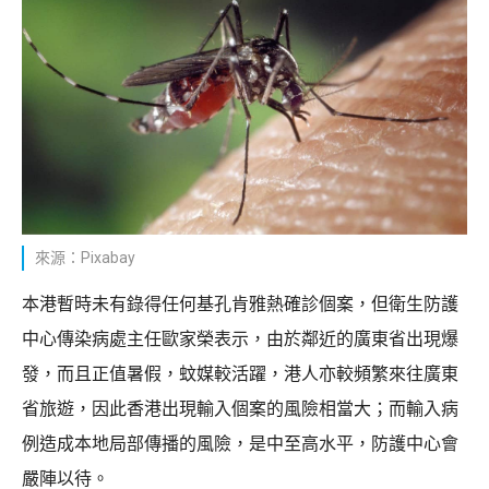
來源：Pixabay
本港暫時未有錄得任何基孔肯雅熱確診個案，但衛生防護
中心傳染病處主任歐家榮表示，由於鄰近的廣東省出現爆
發，而且正值暑假，蚊媒較活躍，港人亦較頻繁來往廣東
省旅遊，因此香港出現輸入個案的風險相當大；而輸入病
例造成本地局部傳播的風險，是中至高水平，防護中心會
嚴陣以待。