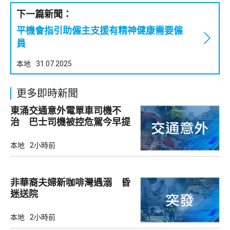
下一篇新聞：
平機會指引助僱主支援有精神健康需要僱
員
本地
31.07.2025
更多即時新聞
東涌交通意外電單車司機不
治 巴士司機被控危駕今早提
堂
本地
2小時前
非華裔夫婦新咖啡灣遇溺 昏
迷送院
本地
2小時前