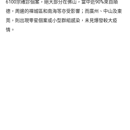
6100宗確診個案，絕大部分在佛山，當中近90%來自順
德，周邊的禪城區和南海等亦受影響；而廣州、中山及東
莞，則出現零星個案或小型群組感染，未見爆發較大疫
情。