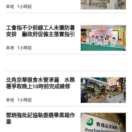
本地
1小時前
工會指不少前線工人未獲防暑
安排 籲政府促僱主落實指引
本地
1小時前
北角京華道食水管滲漏 水務
署爭取晚上10時前完成維修
本地
1小時前
鄧炳強批記協執委選舉黑箱作
業