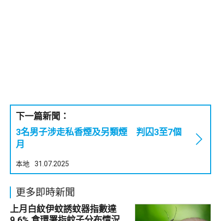
下一篇新聞：
3名男子涉走私香煙及另類煙 判囚3至7個
月
本地
31.07.2025
更多即時新聞
上月白紋伊蚊誘蚊器指數達
9.6% 食環署指蚊子分布情況