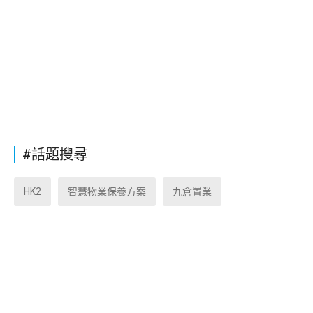
#話題搜尋
HK2
智慧物業保養方案
九倉置業