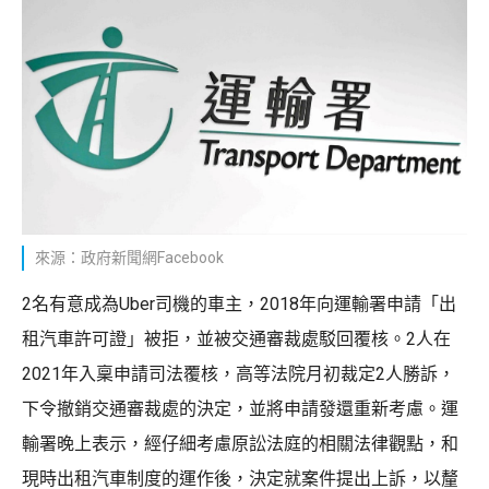
來源：政府新聞網Facebook
2名有意成為Uber司機的車主，2018年向運輸署申請「出
租汽車許可證」被拒，並被交通審裁處駁回覆核。2人在
2021年入稟申請司法覆核，高等法院月初裁定2人勝訴，
下令撤銷交通審裁處的決定，並將申請發還重新考慮。運
輸署晚上表示，經仔細考慮原訟法庭的相關法律觀點，和
現時出租汽車制度的運作後，決定就案件提出上訴，以釐