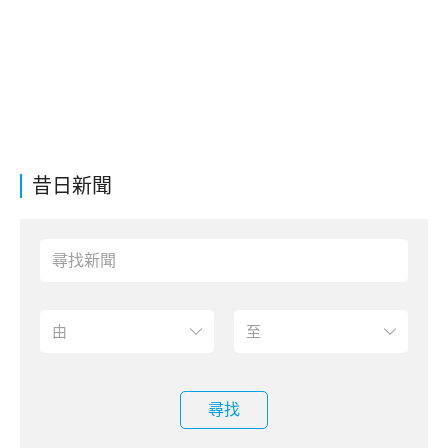
昔日新聞
尋找