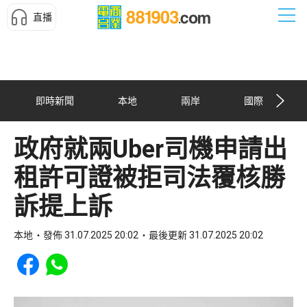
直播
即時新聞
本地
兩岸
國際
政府就兩Uber司機申請出
租許可證被拒司法覆核勝
訴提上訴
本地
發佈 31.07.2025 20:02
最後更新 31.07.2025 20:02
Share to Facebook
Share to WhatsApp