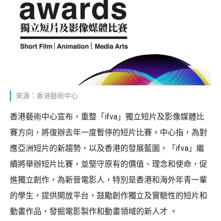
來源：香港藝術中心
香港藝術中心宣布，重整「ifva」獨立短片及影像媒體比
賽方向，將復辦去年一度暫停的短片比賽。中心指，為對
應亞洲短片的新趨勢，以及香港的發展藍圖，「ifva」繼
續將舉辦短片比賽，並堅守原有的價值、理念和使命，促
進獨立創作，為新晉電影人，特別是香港和海外年青一輩
的學生，提供開放平台，鼓勵創作獨立及實驗性的短片和
動畫作品，發掘電影製作和動畫領域的新人才 。