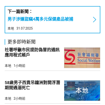
下一篇新聞：
男子涉嫌盜竊4萬多元保健產品被捕
本地
31.07.2025
更多即時新聞
社署呼籲市民提防偽冒的通訊
應用程式帳戶
本地
1小時前
58歲男子西貢吊鐘洲對開浮潛
期間遇溺死亡
本地
2小時前