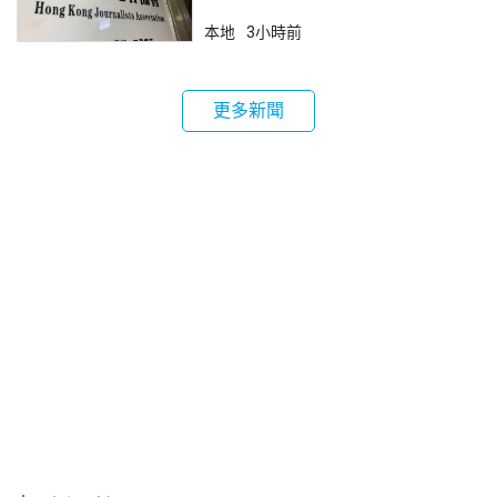
死你」
本地
3小時前
更多新聞