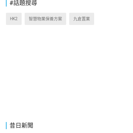
#話題搜尋
HK2
智慧物業保養方案
九倉置業
昔日新聞