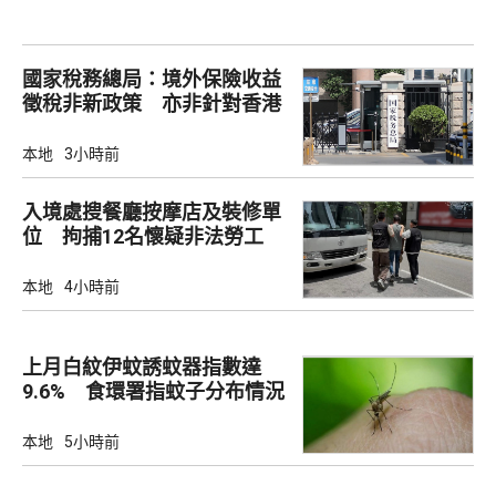
國家稅務總局：境外保險收益
徵稅非新政策 亦非針對香港
市場
本地
3小時前
入境處搜餐廳按摩店及裝修單
位 拘捕12名懷疑非法勞工
本地
4小時前
上月白紋伊蚊誘蚊器指數達
9.6% 食環署指蚊子分布情況
廣泛
本地
5小時前