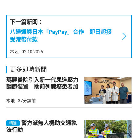
下一篇新聞：
八達通與日本「PayPay」合作 即日起接
受港幣付款
本地
02.10.2025
更多即時新聞
瑪麗醫院引入新一代尿道壓力
調節裝置 助前列腺癌患者加
強控尿能力
本地
37分鐘前
警方派無人機助交通執
精選
法行動