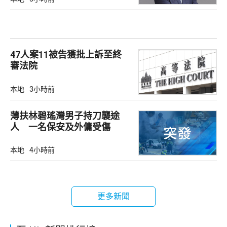
47人案11被告獲批上訴至終
審法院
本地
3小時前
薄扶林碧瑤灣男子持刀襲途
人 一名保安及外傭受傷
本地
4小時前
更多新聞