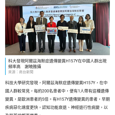
科大發現阿爾茲海默症遺傳變異H157Y在中國人群出現
頻率高 謝曉雅攝
來源：商台新聞
科技大學研究發現，阿爾茲海默症遺傳變異H157Y，在中
國人群較常見，每約200名患者中，便有1人帶有這種遺傳
變異，是歐洲患者的5倍。有H157Y遺傳變異的患者，早期
疾病惡化速度更快，認知功能衰退、神經退行性病變，以