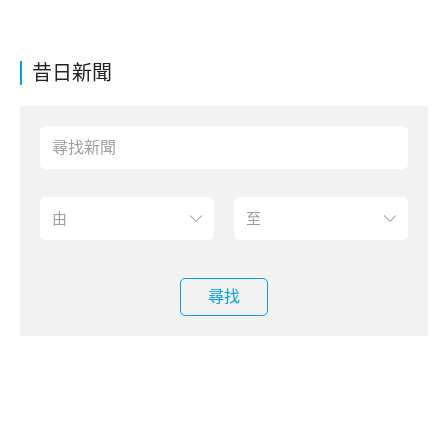
昔日新聞
尋找