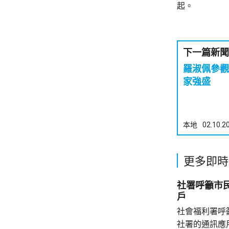
起。
下一篇新聞
羅淑佩參觀
家強盛
本地
02.10.2
更多即時
社署呼籲市
戶
社會福利署呼
社署的通訊應