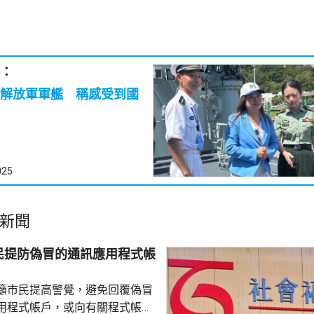
：
解放軍軍艦 稱感受到國
025
新聞
民提防偽冒的通訊應用程式帳
籲市民提高警覺，避免回覆偽冒
用程式帳戶，或向有關程式帳戶