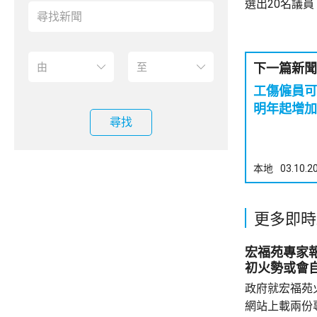
選出20名議
下一篇新聞
工傷僱員可
明年起增加
尋找
本地
03.10.2
更多即時
宏福苑專家
初火勢或會
政府就宏福苑
網站上載兩份