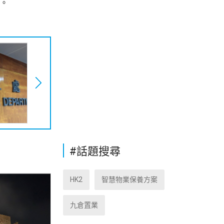
員。
#話題搜尋
HK2
智慧物業保養方案
九倉置業