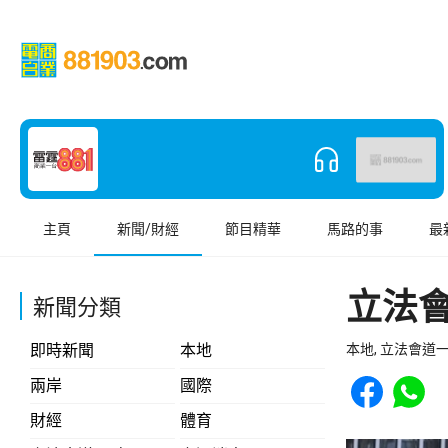
主頁
新聞/財經
節目精華
馬路的事
最
立法會
新聞分類
即時新聞
本地
本地, 立法會道
Share to Face
Share t
兩岸
國際
財經
體育