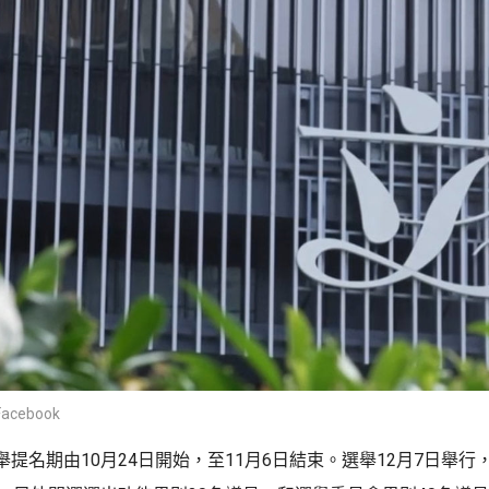
cebook
提名期由10月24日開始，至11月6日結束。選舉12月7日舉行