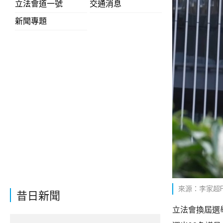
立法會道一號
交通消息
新聞專題
來源：李家超Fa
昔日新聞
立法會換屆選舉