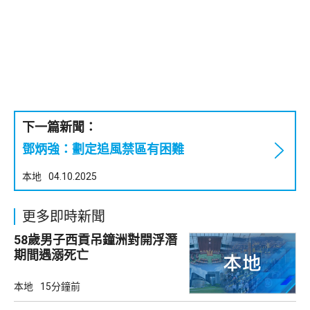
下一篇新聞：
鄧炳強：劃定追風禁區有困難
本地
04.10.2025
更多即時新聞
58歲男子西貢吊鐘洲對開浮潛
期間遇溺死亡
本地
15分鐘前