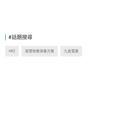
#話題搜尋
HK2
智慧物業保養方案
九倉置業