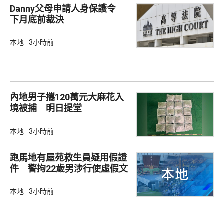
Danny父母申請人身保護令
下月底前裁決
本地
3小時前
內地男子攜120萬元大麻花入
境被捕 明日提堂
本地
3小時前
跑馬地有屋苑救生員疑用假證
件 警拘22歲男涉行使虛假文
書
本地
3小時前