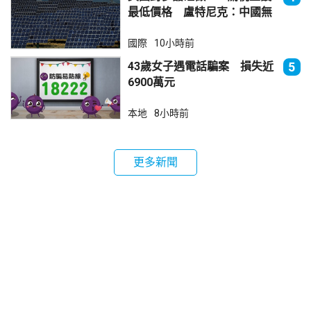
最低價格 盧特尼克：中國無
法再傾銷
國際
10小時前
43歲女子遇電話騙案 損失近
5
6900萬元
本地
8小時前
更多新聞