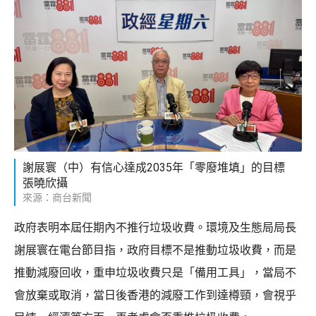
謝展寰（中）有信心達成2035年「零廢堆填」的目標
張曉欣攝
來源：商台新聞
政府表明本屆任期內不推行垃圾收費。環境及生態局局長
謝展寰在電台節目指，政府目標不是推動垃圾收費，而是
推動減廢回收，重申垃圾收費只是「備用工具」，當局不
會放棄或取消，當日後香港的減廢工作到達樽頸，會視乎