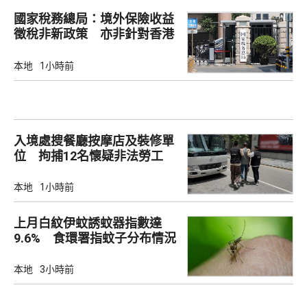
國家稅務總局：境外保險收益
徵稅非新政策 亦非針對香港
市場
本地
1小時前
入境處搜餐廳按摩店及裝修單
位 拘捕12名懷疑非法勞工
本地
1小時前
上月白紋伊蚊誘蚊器指數達
9.6% 食環署指蚊子分布情況
廣泛
本地
3小時前