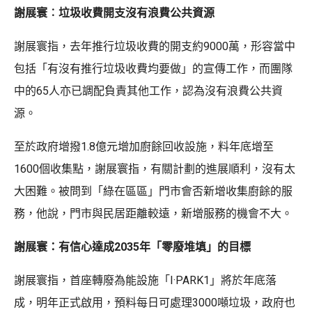
謝展寰︰垃圾收費開支沒有浪費公共資源
謝展寰指，去年推行垃圾收費的開支約9000萬，形容當中
包括「有沒有推行垃圾收費均要做」的宣傳工作，而團隊
中的65人亦已調配負責其他工作，認為沒有浪費公共資
源。
至於政府增撥1.8億元增加廚餘回收設施，料年底增至
1600個收集點，謝展寰指，有關計劃的進展順利，沒有太
大困難。被問到「綠在區區」門市會否新增收集廚餘的服
務，他說，門市與民居距離較遠，新增服務的機會不大。
謝展寰：有信心達成2035年「零廢堆填」的目標
謝展寰指，首座轉廢為能設施「I·PARK1」將於年底落
成，明年正式啟用，預料每日可處理3000噸垃圾，政府也