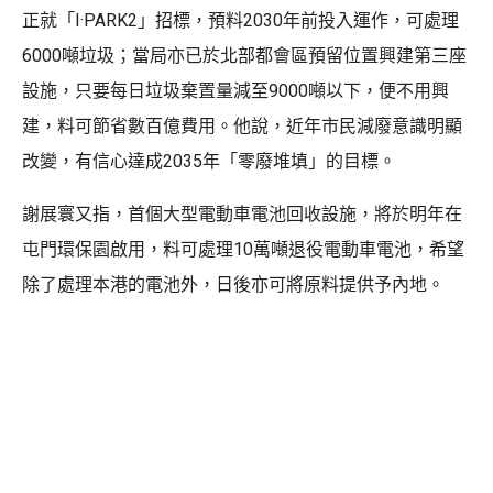
正就「I·PARK2」招標，預料2030年前投入運作，可處理
6000噸垃圾；當局亦已於北部都會區預留位置興建第三座
設施，只要每日垃圾棄置量減至9000噸以下，便不用興
建，料可節省數百億費用。他說，近年市民減廢意識明顯
改變，有信心達成2035年「零廢堆填」的目標。
謝展寰又指，首個大型電動車電池回收設施，將於明年在
屯門環保園啟用，料可處理10萬噸退役電動車電池，希望
除了處理本港的電池外，日後亦可將原料提供予內地。