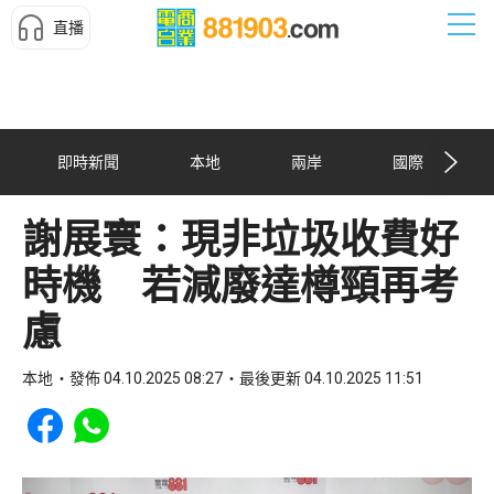
直播
即時新聞
本地
兩岸
國際
謝展寰：現非垃圾收費好
時機 若減廢達樽頸再考
慮
本地
發佈 04.10.2025 08:27
最後更新 04.10.2025 11:51
Share to Facebook
Share to WhatsApp