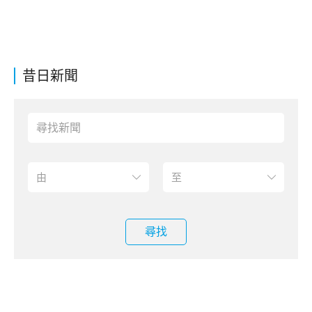
昔日新聞
尋找