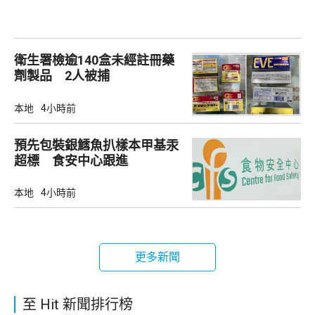
衛生署檢逾140盒未經註冊藥
劑製品 2人被捕
本地
4小時前
預先包裝銀鱈魚扒樣本甲基汞
超標 食安中心跟進
本地
4小時前
更多新聞
至 Hit 新聞排行榜