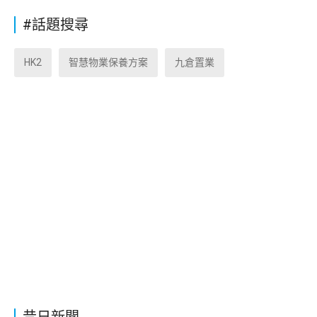
#話題搜尋
HK2
智慧物業保養方案
九倉置業