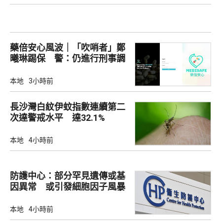
藥倍安心風波｜「吹哨者」鄭
曦琳踢保 警：仍進行刑事調
查
本地
3小時前
長沙灣白紋伊蚊指數連續第二
次達警戒水平 達32.1%
本地
4小時前
防護中心：部分罕見遺傳或基
因異常 或引發細胞因子風暴
本地
4小時前