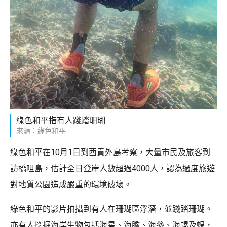
綠色和平指有人踐踏珊瑚
來源：綠色和平
綠色和平在10月1日到西貢外島考察，大量市民及旅客到
訪橋咀島，估計全日登岸人數超過4000人，認為過度旅遊
對地質公園造成嚴重的環境破壞。
綠色和平的影片拍攝到有人在珊瑚區浮潛，並踐踏珊瑚。
亦有人挖掘海岸生物包括海星、海膽、海參、海螺及蜆，