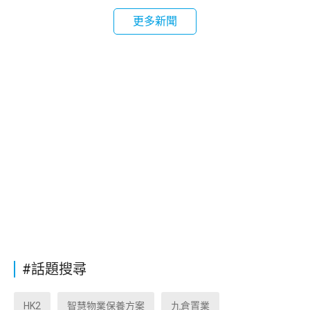
更多新聞
#話題搜尋
HK2
智慧物業保養方案
九倉置業