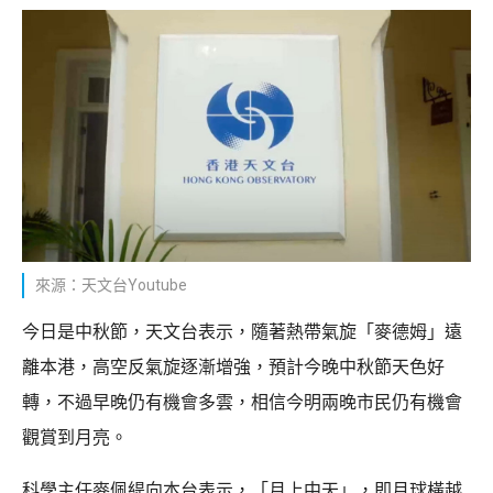
來源：天文台Youtube
今日是中秋節，天文台表示，隨著熱帶氣旋「麥德姆」遠
離本港，高空反氣旋逐漸增強，預計今晚中秋節天色好
轉，不過早晚仍有機會多雲，相信今明兩晚市民仍有機會
觀賞到月亮。
科學主任麥佩緹向本台表示，「月上中天」，即月球橫越