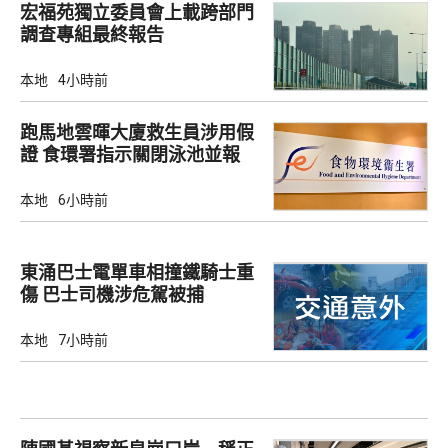
宏福苑獨立委員會上載跨部門
調查專組最終報告
本地
4小時前
跑馬地雲暉大廈救生員涉用假
證 食環署指示關閉泳池並報
警
本地
6小時前
東涌巴士電單車相撞鐵騎士重
傷 巴士司機涉危駕被捕
本地
7小時前