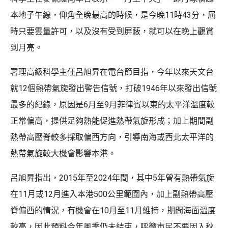
本地子午線，仰角全晚最高的時候，是今晚11時43分，屆
時只要雲量許可，以及沒有受到屏蔽，就可以在晚上觀賞
到月亮。
署理高級科學主任呂旭昇在電台節目指，今年以來天文台
就12個熱帶氣旋發出警告信號，打破1946年以來發出信號
最多的紀錄，原因是6月至9月菲律賓以東的太平洋溫度較
正常偏高，提供足夠熱能促進熱帶氣旋形成；加上期間副
熱帶高壓脊較多採取偏西方向，引導南海或西北太平洋的
熱帶氣旋較大機會影響本港。
呂旭昇指出，2015年至2024年間，其中5年曾有熱帶氣旋
在11月或12月進入本港500公里範圍內，加上副熱帶高壓
脊偏西的情況，有機會在10月至11月維持，期間海面溫度
較高，因此預料今年風季仍未結束，呼籲市民不要因入秋