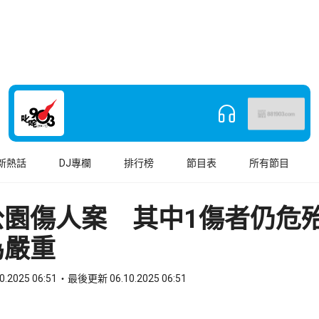
新熱話
DJ專欄
排行榜
節目表
所有節目
公園傷人案 其中1傷者仍危殆
為嚴重
0.2025 06:51
最後更新 06.10.2025 06:51
book
o WhatsApp