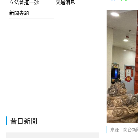
立法會道一號
交通消息
新聞專題
昔日新聞
來源：商台新