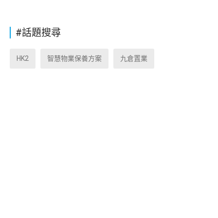
#話題搜尋
HK2
智慧物業保養方案
九倉置業