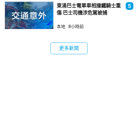
東涌巴士電單車相撞鐵騎士重
5
傷 巴士司機涉危駕被捕
本地
8小時前
更多新聞