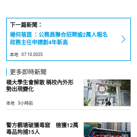
下一篇新聞：
楊何蓓茵 ：公務員聯合招聘逾2萬人報名
政務主任申請創4年新高
本地
07.10.2025
更多即時新聞
嶺大學生會解散 稱校內外形
勢出現變化
本地
3小時前
警方觀塘破獲毒窟 檢獲12萬
毒品拘捕15人