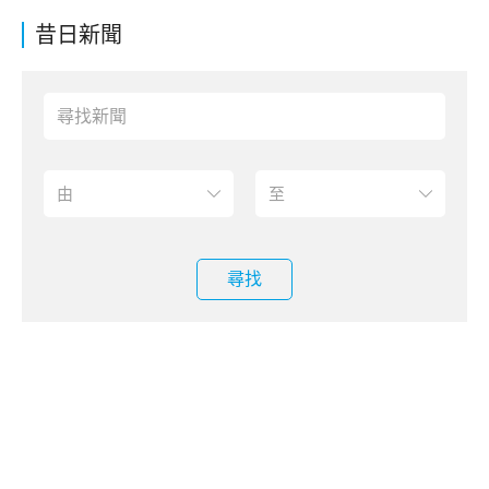
昔日新聞
尋找