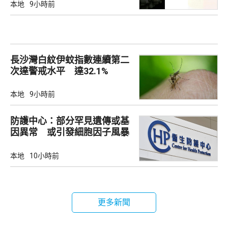
本地
9小時前
長沙灣白紋伊蚊指數連續第二
次達警戒水平 達32.1%
本地
9小時前
防護中心：部分罕見遺傳或基
因異常 或引發細胞因子風暴
本地
10小時前
更多新聞