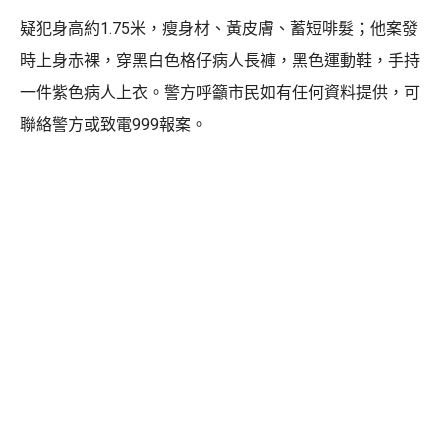
疑犯身高約1.75米，瘦身材、黃皮膚、蓄短啡髮；他案發
時上身赤裸，穿黑白色格仔病人長褲，黑色運動鞋，手持
一件紫色病人上衣。警方呼籲市民如有任何資料提供，可
聯絡警方或致電999報案。