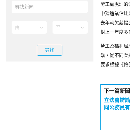
勞工處處理的僱
中建造業佔比
去年就欠薪提出
對上一年度多1
勞工及福利局
尋找
繫，從不同渠
要求根據《僱
下一篇新聞
立法會辯論
同公務員有