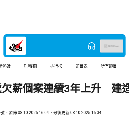
新熱話
DJ專欄
排行榜
節目表
所有節目
處欠薪個案連續3年上升 建
一號
發佈 08.10.2025 16:04
最後更新 08.10.2025 16:04
book
o WhatsApp