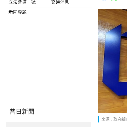
立法會道一號
交通消息
新聞專題
昔日新聞
來源：政府新