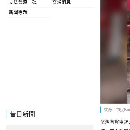
立法會道一號
交通消息
新聞專題
來源：市民Bos
昔日新聞
荃灣有貨車起