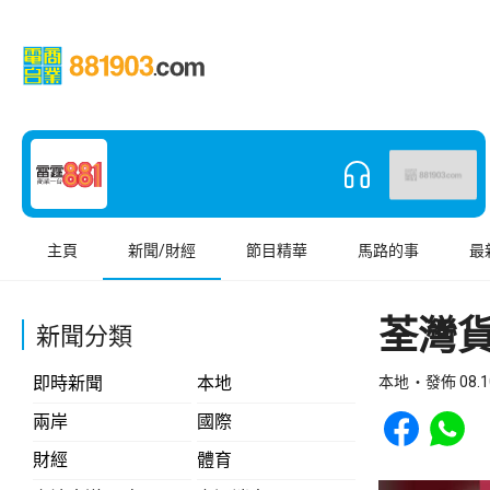
主頁
新聞/財經
節目精華
馬路的事
最
荃灣
新聞分類
即時新聞
本地
本地
發佈 08.1
Share to Face
Share t
兩岸
國際
財經
體育