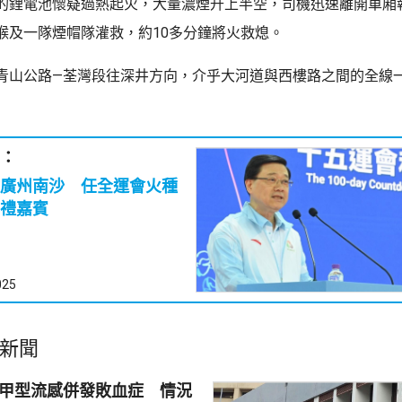
的鋰電池懷疑過熱起火，大量濃煙升上半空，司機迅速離開車廂
喉及一隊煙帽隊灌救，約10多分鐘將火救熄。
青山公路—荃灣段往深井方向，介乎大河道與西樓路之間的全線
：
廣州南沙 任全運會火種
禮嘉賓
025
新聞
染甲型流感併發敗血症 情況