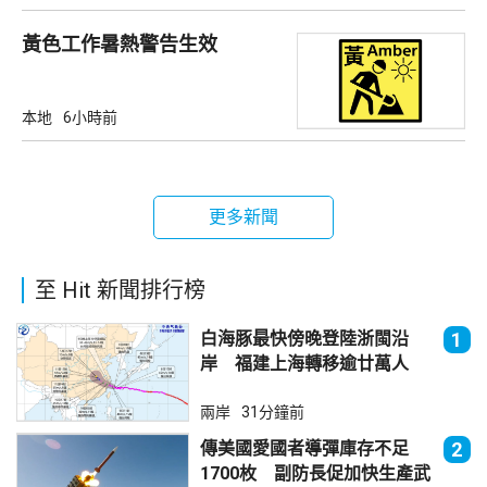
黃色工作暑熱警告生效
本地
6小時前
更多新聞
至 Hit 新聞排行榜
白海豚最快傍晚登陸浙閩沿
1
岸 福建上海轉移逾廿萬人
兩岸
31分鐘前
傳美國愛國者導彈庫存不足
2
1700枚 副防長促加快生產武