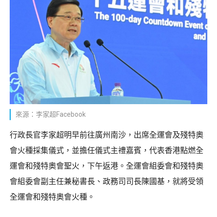
來源：李家超Facebook
行政長官李家超明早前往廣州南沙，出席全運會及殘特奧
會火種採集儀式，並擔任儀式主禮嘉賓，代表香港點燃全
運會和殘特奧會聖火，下午返港。全運會組委會和殘特奧
會組委會副主任兼秘書長、政務司司長陳國基，就將受領
全運會和殘特奧會火種。