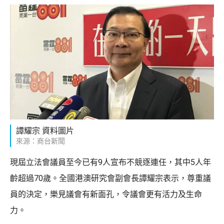
譚耀宗 資料圖片
來源：商台新聞
現屆立法會議員至今已有9人宣布不競逐連任，其中5人年
齡超過70歲。全國港澳研究會副會長譚耀宗表示，尊重議
員的決定，樂見議會有新面孔，令議會更有活力及生命
力。