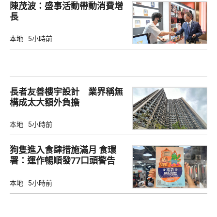
陳茂波：盛事活動帶動消費增
長
本地
5小時前
長者友善樓宇設計 業界稱無
構成太大額外負擔
本地
5小時前
狗隻進入食肆措施滿月 食環
署：運作暢順發77口頭警告
本地
5小時前