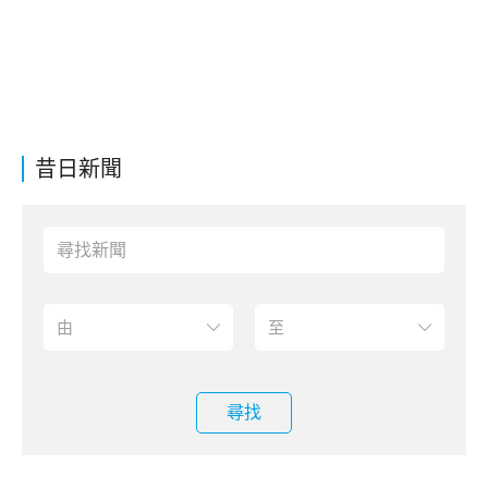
昔日新聞
尋找