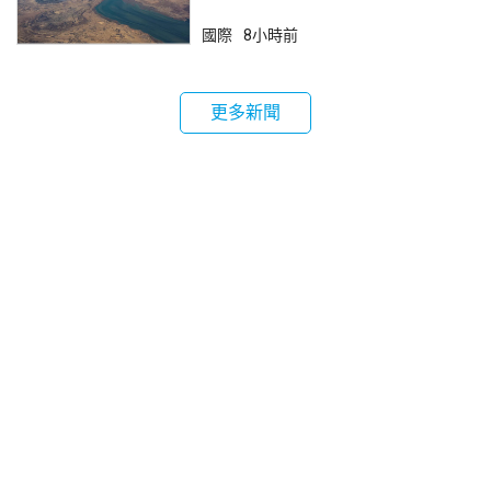
鎖
國際
8小時前
更多新聞