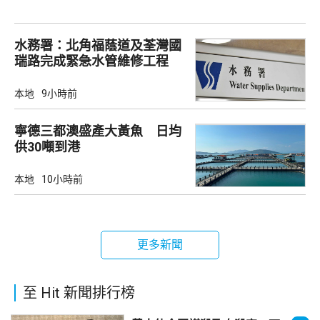
水務署：北角福蔭道及荃灣國
瑞路完成緊急水管維修工程
本地
9小時前
寧德三都澳盛產大黃魚 日均
供30噸到港
本地
10小時前
更多新聞
至 Hit 新聞排行榜