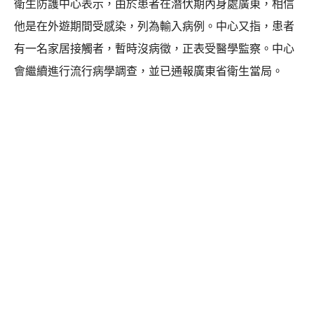
衛生防護中心表示，由於患者在潛伏期內身處廣東，相信
他是在外遊期間受感染，列為輸入病例。中心又指，患者
有一名家居接觸者，暫時沒病徵，正表受醫學監察。中心
會繼續進行流行病學調查，並已通報廣東省衛生當局。