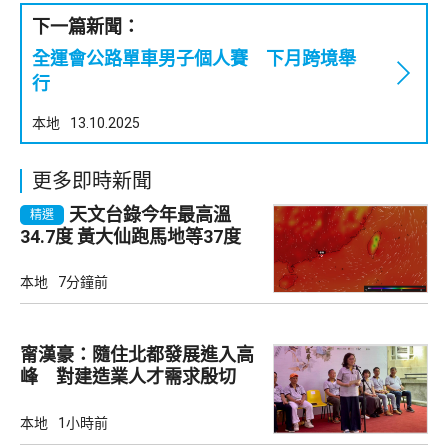
下一篇新聞：
全運會公路單車男子個人賽 下月跨境舉
行
本地
13.10.2025
更多即時新聞
天文台錄今年最高溫
精選
34.7度 黃大仙跑馬地等37度
本地
7分鐘前
甯漢豪：隨住北都發展進入高
峰 對建造業人才需求殷切
本地
1小時前