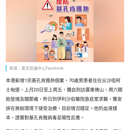
來源：衛生防護中心Facebook
本港新增1宗基孔肯雅熱個案，70歲男患者住在尖沙咀柯
士甸道，上月20日至上周五，獨自到訪廣東佛山，周六開
始發燒及關節痛，昨日到伊利沙伯醫院急症室求醫，獲安
排在無蚊環境下接受治療，目前情況穩定。他的血液樣
本，證實對基孔肯雅病毒呈陽性反應。