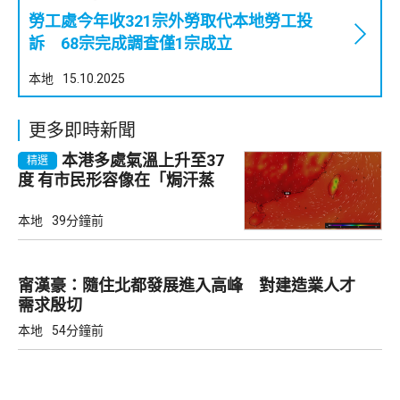
勞工處今年收321宗外勞取代本地勞工投
訴 68宗完成調查僅1宗成立
本地
15.10.2025
更多即時新聞
本港多處氣溫上升至37
精選
度 有市民形容像在「焗汗蒸
幕」
本地
39分鐘前
甯漢豪：隨住北都發展進入高峰 對建造業人才
需求殷切
本地
54分鐘前