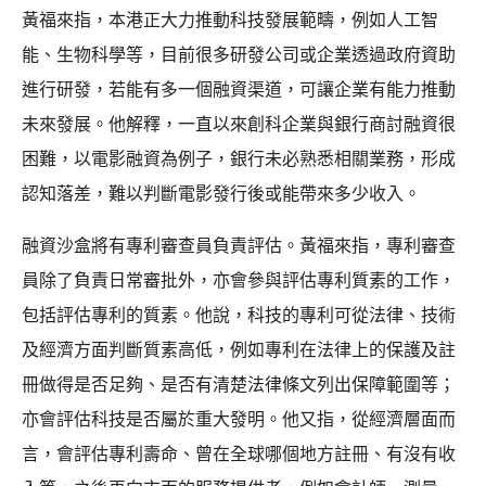
黃福來指，本港正大力推動科技發展範疇，例如人工智
能、生物科學等，目前很多研發公司或企業透過政府資助
進行研發，若能有多一個融資渠道，可讓企業有能力推動
未來發展。他解釋，一直以來創科企業與銀行商討融資很
困難，以電影融資為例子，銀行未必熟悉相關業務，形成
認知落差，難以判斷電影發行後或能帶來多少收入。
融資沙盒將有專利審查員負責評估。黃福來指，專利審查
員除了負責日常審批外，亦會參與評估專利質素的工作，
包括評估專利的質素。他說，科技的專利可從法律、技術
及經濟方面判斷質素高低，例如專利在法律上的保護及註
冊做得是否足夠、是否有清楚法律條文列出保障範圍等；
亦會評估科技是否屬於重大發明。他又指，從經濟層面而
言，會評估專利壽命、曾在全球哪個地方註冊、有沒有收