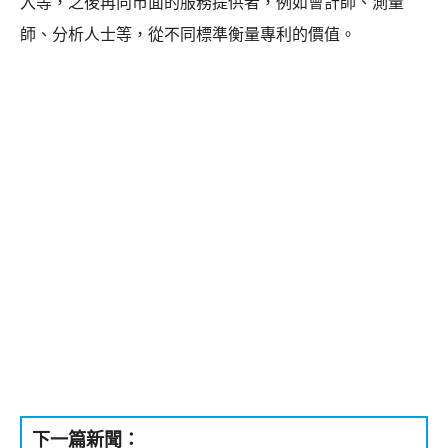
入等，之後再向市面的服務提供者，例如會計師、測量
師、分析人士等，從不同標準衡量專利的價值。
下一篇新聞：