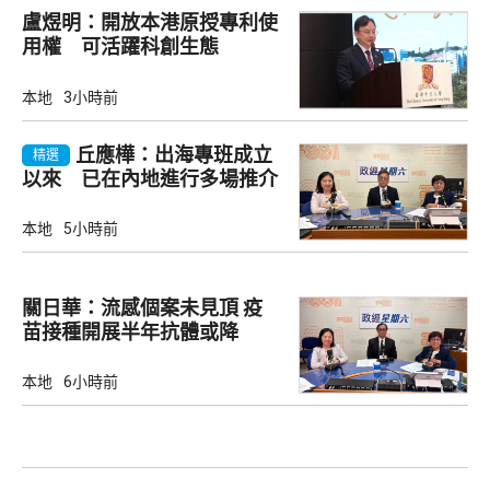
盧煜明：開放本港原授專利使
用權 可活躍科創生態
本地
3小時前
丘應樺：出海專班成立
精選
以來 已在內地進行多場推介
會
本地
5小時前
關日華：流感個案未見頂 疫
苗接種開展半年抗體或降
本地
6小時前