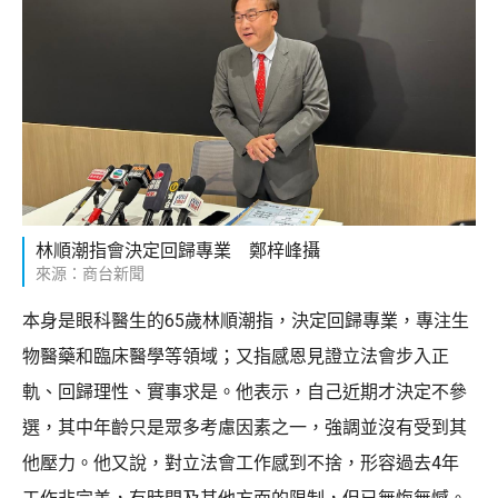
林順潮指會決定回歸專業 鄭梓峰攝
來源：商台新聞
本身是眼科醫生的65歲林順潮指，決定回歸專業，專注生
物醫藥和臨床醫學等領域；又指感恩見證立法會步入正
軌、回歸理性、實事求是。他表示，自己近期才決定不參
選，其中年齡只是眾多考慮因素之一，強調並沒有受到其
他壓力。他又說，對立法會工作感到不捨，形容過去4年