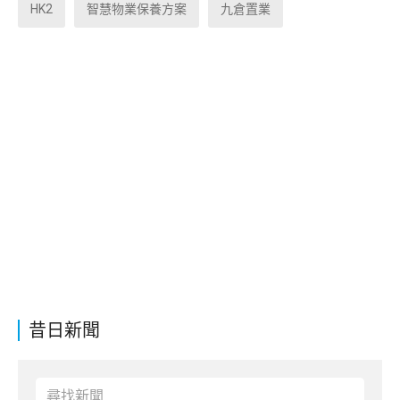
HK2
智慧物業保養方案
九倉置業
昔日新聞