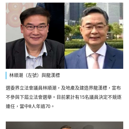
林順潮（左號）與龍漢標
選委界立法會議員林順潮，及地產及建造界龍漢標，宣布
不參與下屆立法會選舉。目前累計有15名議員決定不競逐
連任，當中8人年過70。