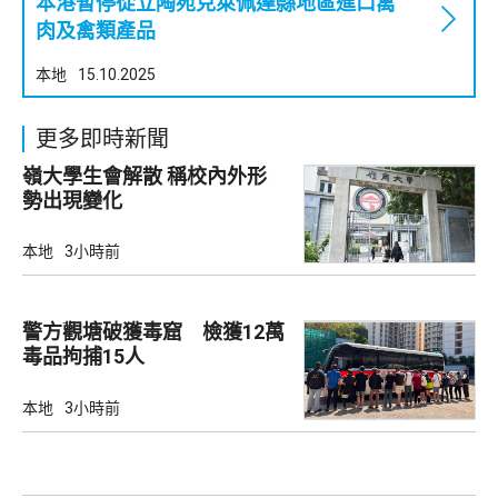
本港暫停從立陶宛克萊佩達縣地區進口禽
肉及禽類產品
本地
15.10.2025
更多即時新聞
嶺大學生會解散 稱校內外形
勢出現變化
本地
3小時前
警方觀塘破獲毒窟 檢獲12萬
毒品拘捕15人
本地
3小時前