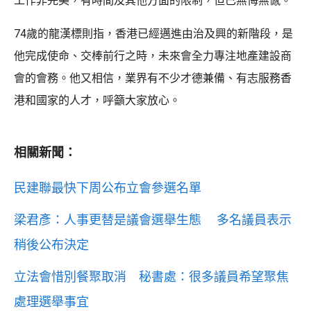
工作非完美，有時間及其他方面的限制，但已無悔無憾。
74歲的龍漢標則指，香港已經邁進由治及興的新階段，是
他完成使命、交棒前行之時，未來會全力專注地產建設商
會的會務。他又相信，業界有不少才德兼備、有志服務香
港和國家的人才，呼籲大家放心。
相關新聞：
民建聯最快下周公布立會參選名單
梁君彥：人事更替是議會選舉生態 多名議員表示
稍後公布決定
立法會惜別餐聚取消 秘書處：很多議員希望聚焦
處理選舉事宜