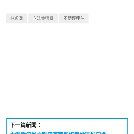
林順潮
立法會選舉
不競逐連任
下一篇新聞：