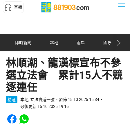
直播
即時新聞
本地
兩岸
國際
林順潮、龍漢標宣布不參
選立法會 累計15人不競
逐連任
精選
本地, 立法會道一號
發佈 15.10.2025 15:34
最後更新 15.10.2025 19:16
Share to Facebook
Share to WhatsApp