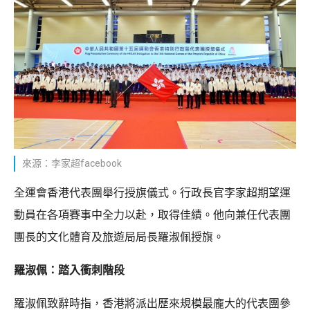
來源：李家超facebook
全運會香港代表團舉行授旗儀式。行政長官李家超期望運
動員在各項賽事中全力以赴，取得佳績。他向兼任代表團
團長的文化體育及旅遊局局長羅淑佩授旗。
羅淑佩：踏入衝刺階段
羅淑佩致辭時指，香港將派出歷來規模最龐大的代表團參