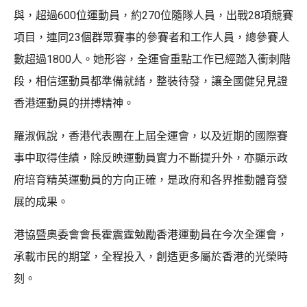
與，超過600位運動員，約270位隨隊人員，出戰28項競賽
項目，連同23個群眾賽事的參賽者和工作人員，總參賽人
數超過1800人。她形容，全運會重點工作已經踏入衝刺階
段，相信運動員都準備就緒，整裝待發，讓全國健兒見證
香港運動員的拼搏精神。
羅淑佩說，香港代表團在上屆全運會，以及近期的國際賽
事中取得佳績，除反映運動員實力不斷提升外，亦顯示政
府培育精英運動員的方向正確，是政府和各界推動體育發
展的成果。
港協暨奧委會會長霍震霆勉勵香港運動員在今次全運會，
承載市民的期望，全程投入，創造更多屬於香港的光榮時
刻。