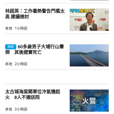
林超英：工作暑熱警告門檻太
高 建議檢討
本地
1小時前
60多歲男子大埔行山暈
精選
倒 其後證實死亡
本地
2小時前
太古城海棠閣單位冷氣機起
火 8人不適送院
本地
2小時前