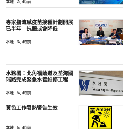
本地
2小時前
專家指流感疫苗接種計劃開展
已半年 抗體或會降低
本地
3小時前
水務署：北角福蔭道及荃灣國
瑞路完成緊急水管維修工程
本地
5小時前
黃色工作暑熱警告生效
本地
6小時前