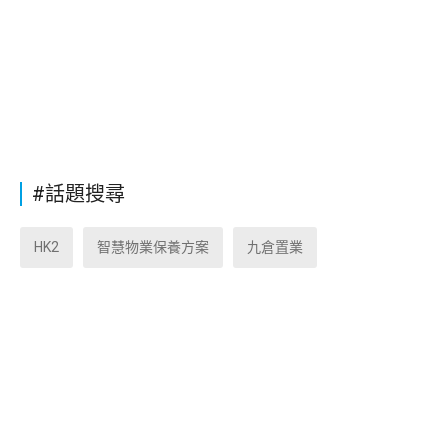
#話題搜尋
HK2
智慧物業保養方案
九倉置業