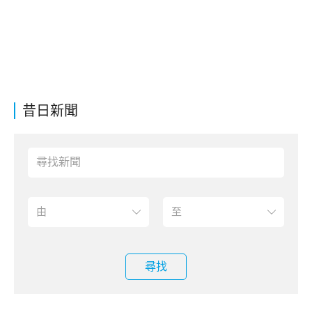
昔日新聞
尋找