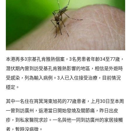
本港再多3宗基孔肯雅熱個案，3名男患者年齡34至77歲，
潛伏期內曾到訪受基孔肯雅熱影響的地區，相信是外遊時
受感染，列為輸入病例。3人已入住接受治療，目前情況
穩定。
其中一名住在筲箕灣東旭苑的77歲患者，上月30日至本周
一曾到訪廣州，返港當日開始發燒及關節痛，昨日出皮
疹，到私家醫院求診。一名與他一同到訪廣州的家居接觸
者，暫時沒病徵。