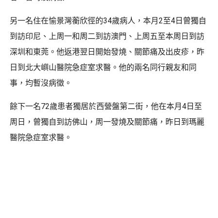
另一名住在愉景灣蘅欣徑的34歲病人，本月2至4日曾獨自
到訪印尼、上周一和周二到訪澳門、上周五至本周日到訪
深圳和東莞。他返港翌日開始發燒、關節痛及出皮疹，昨
日到北大嶼山醫院急症室求醫。他的兩名同行親友和同
事，均暫沒病徵。
餘下一名72歲患者獨居於西營盤第二街，他在本月4日至
周日，曾獨自到訪佛山，周一發燒及關節痛，昨日到瑪麗
醫院急症室求醫。