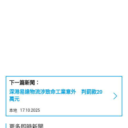
下一篇新聞：
深港易達物流涉致命工業意外 判罰款20
萬元
本地
17.10.2025
更多即時新聞