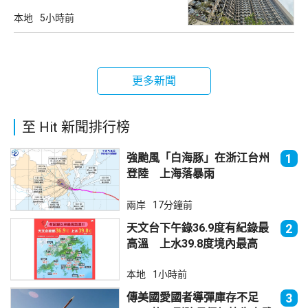
本地
5小時前
更多新聞
至 Hit 新聞排行榜
強颱風「白海豚」在浙江台州
1
登陸 上海落暴雨
兩岸
17分鐘前
天文台下午錄36.9度有紀錄最
2
高溫 上水39.8度境內最高
本地
1小時前
傳美國愛國者導彈庫存不足
3