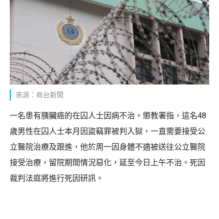
來源：商台新聞
一名患有胰臟癌的在囚人士因病不治。懲教署指，這名48
歲男性在囚人士本月因盜竊罪被判入獄，一直需要接受公
立醫院治療及跟進，他於周一因身體不適被送往公立醫院
接受治療，留院期間情況惡化，延至今日上午不治。死因
裁判法庭將進行死因研訊。