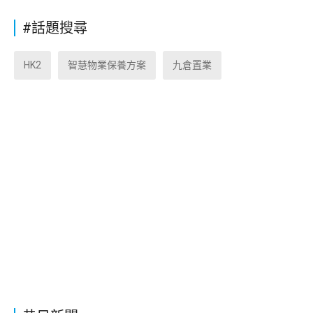
#話題搜尋
HK2
智慧物業保養方案
九倉置業