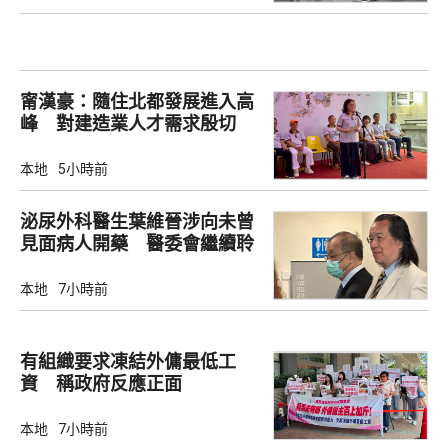
甯漢豪：隨住北都發展進入高
峰 對建造業人才需求殷切
本地
5小時前
泌尿外科醫生葉維晉涉向未曾
見面病人開藥 醫委會繼續聆
訊
本地
7小時前
有組織要求凍結外傭最低工
資 稱政府反應正面
本地
7小時前