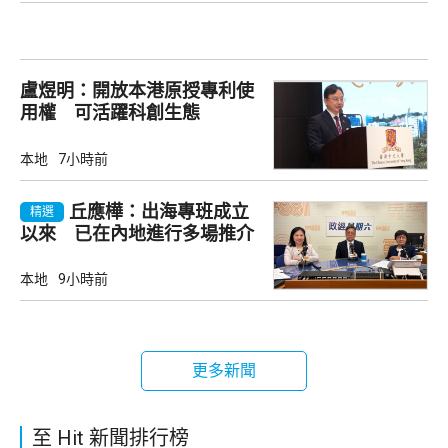
盧煜明：開放本港原授專利使
用權 可活躍科創生態
本地
7小時前
丘應樺：出海專班成立
精選
以來 已在內地進行多場推介
會
本地
9小時前
更多新聞
至 Hit 新聞排行榜