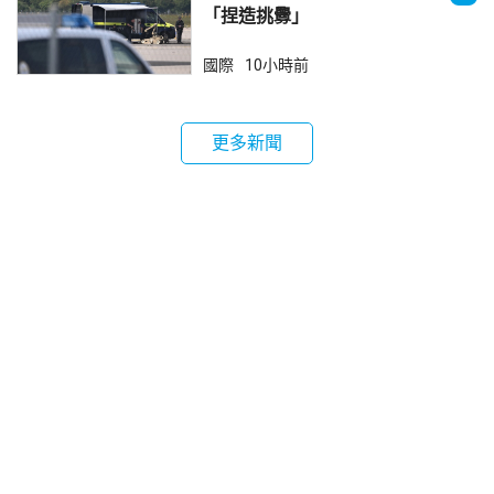
「捏造挑釁」
國際
10小時前
更多新聞