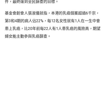
件，最終達到全民篩查的目標。
基金會創會人張淑儀就指，本港的乳癌個案超過6千宗，
第3和4期的病人佔22%，每12名女性就有1人在一生中會
患上乳癌，比20年前每22人有1人患乳癌的風險高，期望
婦女能主動參與乳癌篩查。