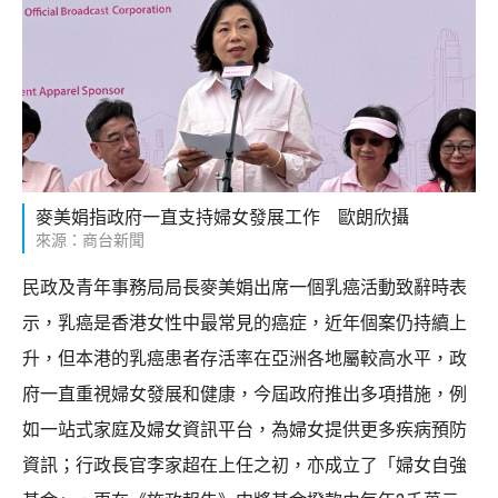
麥美娟指政府一直支持婦女發展工作 歐朗欣攝
來源：商台新聞
民政及青年事務局局長麥美娟出席一個乳癌活動致辭時表
示，乳癌是香港女性中最常見的癌症，近年個案仍持續上
升，但本港的乳癌患者存活率在亞洲各地屬較高水平，政
府一直重視婦女發展和健康，今屆政府推出多項措施，例
如一站式家庭及婦女資訊平台，為婦女提供更多疾病預防
資訊；行政長官李家超在上任之初，亦成立了「婦女自強