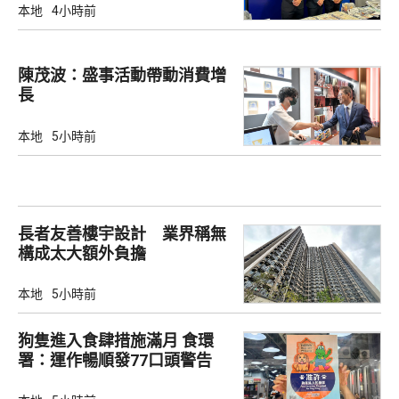
本地
4小時前
陳茂波：盛事活動帶動消費增
長
本地
5小時前
長者友善樓宇設計 業界稱無
構成太大額外負擔
本地
5小時前
狗隻進入食肆措施滿月 食環
署：運作暢順發77口頭警告