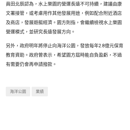
員田北辰認為，水上樂園的營運長遠不可持續，建議由康
文署接管，或考慮用作其他發展用途，例如配合附近酒店
及商店，發展遊艇經濟。園方則指，會繼續檢視水上樂園
營運模式，並研究長遠發展方向。
另外，政府明年將停止向海洋公園，發放每年2.8億元保育
教育資助。政府曾表示，希望園方屆時能自負盈虧，不過
有需要仍會再申請撥款。
海洋公園
業績