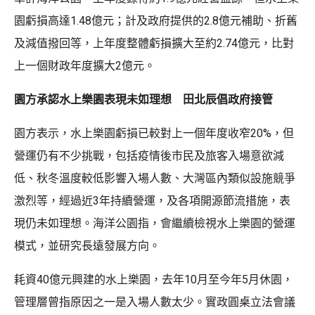
園虧損高達1.48億元；計及政府提供的2.8億元補助、折舊
及減值撥回等，上年度整體虧損擴大至約2.74億元，比對
上一個財政年度擴大2億元。
園方承認水上樂園表現未如理想 田北辰倡政府接管
園方表示，水上樂園虧損已較對上一個年度收窄20%，但
營運仍有不少挑戰，包括疫情後市民及旅客入場意欲減
低、秋冬溫度較低影響入場人數、大灣區內類似設施競爭
激烈等，經過近3年持續營運，及各項開源節流措施，表
現仍未如理想。海洋公園指，會繼續檢視水上樂園的營運
模式，並研究長遠發展方向。
耗資40億元興建的水上樂園，去年10月至今年5月休園，
管理層曾指原因之一是入場人數太少。實政圓桌立法會議