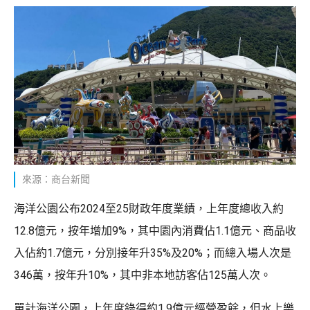
來源：商台新聞
海洋公園公布2024至25財政年度業績，上年度總收入約
12.8億元，按年增加9%，其中園內消費佔1.1億元、商品收
入佔約1.7億元，分別接年升35%及20%；而總入場人次是
346萬，按年升10%，其中非本地訪客佔125萬人次。
單計海洋公園，上年度錄得約1.9億元經營盈餘，但水上樂