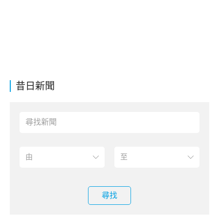
昔日新聞
尋找