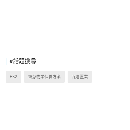
#話題搜尋
HK2
智慧物業保養方案
九倉置業