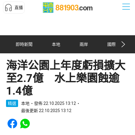
直播
即時新聞
本地
兩岸
國際
海洋公園上年度虧損擴大
至2.7億 水上樂園蝕逾
1.4億
精選
本地
發佈 22.10.2025 13:12
最後更新 22.10.2025 13:12
Share to Facebook
Share to WhatsApp