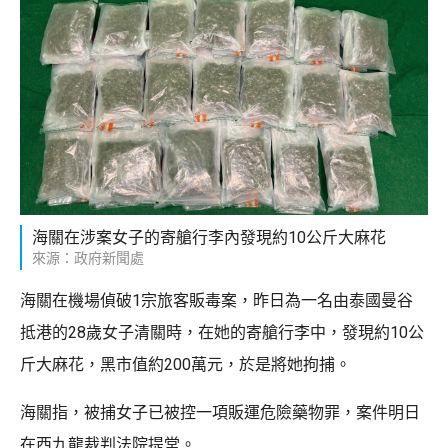
海關在涉案女子的寄艙行李內發現約10公斤大麻花
來源：政府新聞處
海關在機場偵破1宗旅客販毒案，昨日為一名由泰國曼谷
抵港的28歲女子清關時，在她的寄艙行李中，發現約10公
斤大麻花，黑市值約200萬元，於是將她拘捕。
海關指，被捕女子已被控一項販運危險藥物罪，案件明日
在西九龍裁判法院提堂。