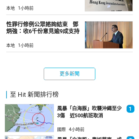
本地
1小時前
性罪行修例公眾諮詢結束 鄧
炳強：收6千份意見逾9成支持
本地
1小時前
更多新聞
至 Hit 新聞排行榜
風暴「白海豚」吹襲沖繩至少
1
3傷 近500航班取消
國際
4小時前