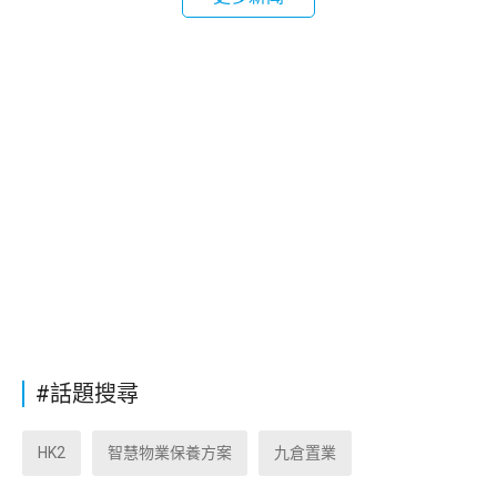
#話題搜尋
HK2
智慧物業保養方案
九倉置業