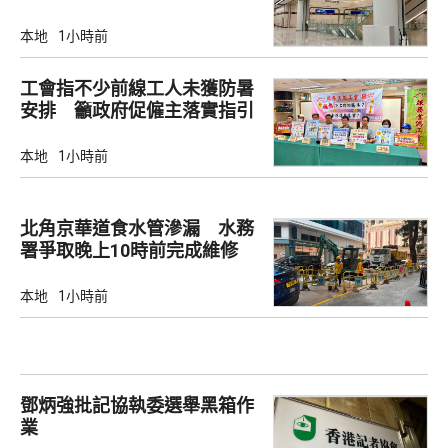
本地
1小時前
工會指不少前線工人未獲防暑
安排 籲政府促僱主落實指引
本地
1小時前
北角京華道食水管滲漏 水務
署爭取晚上10時前完成維修
本地
1小時前
鄧炳強批記協執委選舉黑箱作
業