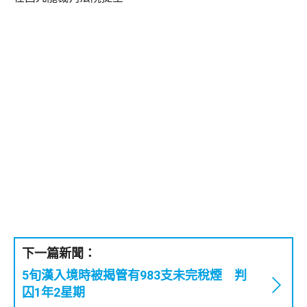
下一篇新聞：
5旬漢入境時被揭管有983支未完稅煙 判
囚1年2星期