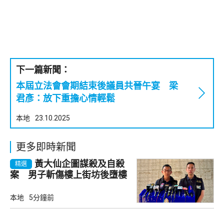
下一篇新聞：
本屆立法會會期結束後議員共晉午宴 梁
君彥：放下重擔心情輕鬆
本地
23.10.2025
更多即時新聞
黃大仙企圖謀殺及自殺
精選
案 男子斬傷樓上街坊後墮樓
亡
本地
5分鐘前