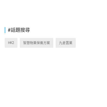
#話題搜尋
HK2
智慧物業保養方案
九倉置業