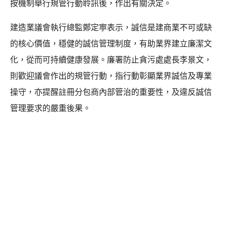
按機制舉行規管行動聆訊後，作出有關決定。
建造業議會執行總監鄭定寕表示，誠信是建商業不可或缺
的核心價值，穩健的誠信管理制度，有助業界建立廉潔文
化，從而可持續健康發展。廉署防止貪污處處長李景文，
則歡迎議會作出的規管行動，指行動彰顯業界誠信及專業
操守，亦提醒註冊分包商內部管治的重要性，及違反誠信
管理要求的嚴重後果。