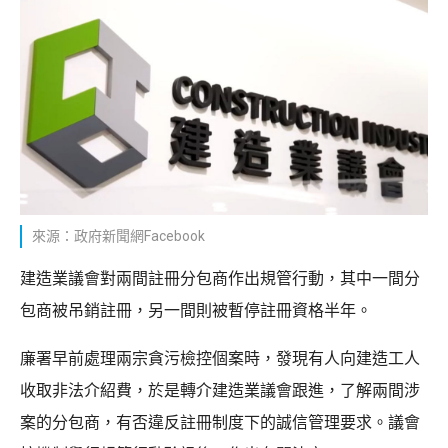
來源：政府新聞網Facebook
建造業議會對兩間註冊分包商作出規管行動，其中一間分
包商被吊銷註冊，另一間則被暫停註冊資格半年。
廉署早前處理兩宗貪污檢控個案時，發現有人向建造工人
收取非法介紹費，於是轉介建造業議會跟進，了解兩間涉
案的分包商，有否違反註冊制度下的誠信管理要求。議會