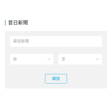
昔日新聞
尋找