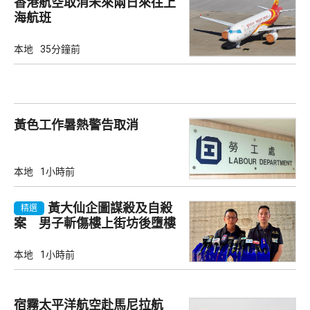
香港航空取消未來兩日來往上
海航班
本地
35分鐘前
黃色工作暑熱警告取消
本地
1小時前
黃大仙企圖謀殺及自殺
精選
案 男子斬傷樓上街坊後墮樓
亡
本地
1小時前
宿霧太平洋航空赴馬尼拉航