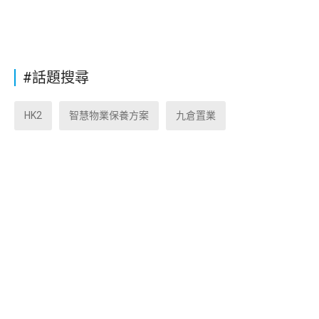
#話題搜尋
HK2
智慧物業保養方案
九倉置業