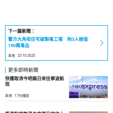
下一篇新聞：
警方大角咀住宅破製毒工場 拘3人檢值
190萬毒品
本地
23.10.2025
更多即時新聞
快運取消今明兩日來往寧波航
班
本地
17分鐘前