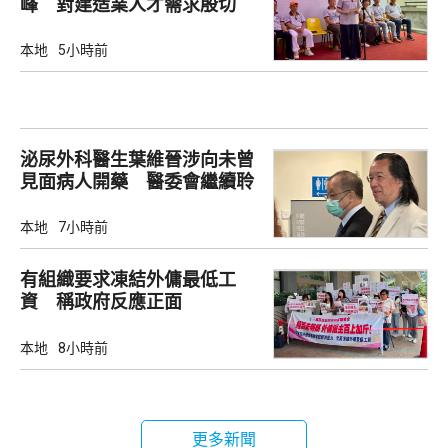
峰 對建造業人才需求殷切
本地
5小時前
泌尿外科醫生葉維晉涉向未曾
見面病人開藥 醫委會繼續聆
訊
本地
7小時前
有組織要求凍結外傭最低工
資 稱政府反應正面
本地
8小時前
更多新聞