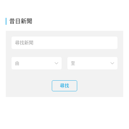
昔日新聞
尋找