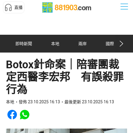
直播
即時新聞
本地
兩岸
國際
Botox針命案｜陪審團裁
定西醫李宏邦 有誤殺罪
行為
本地
發佈 23.10.2025 16:13
最後更新 23.10.2025 16:13
Share to Facebook
Share to WhatsApp